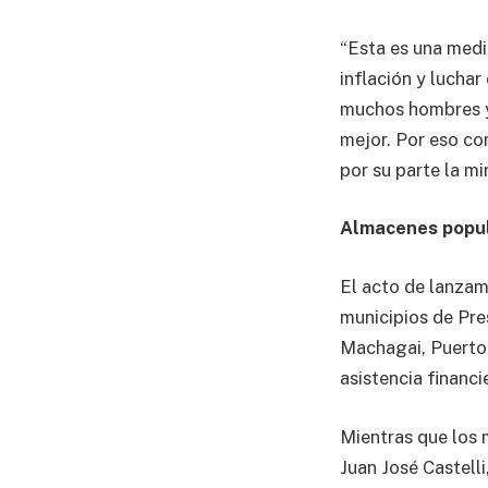
“Esta es una medi
inflación y luchar
muchos hombres y 
mejor. Por eso co
por su parte la mi
Almacenes popu
El acto de lanzami
municipios de Pre
Machagai, Puerto 
asistencia financi
Mientras que los 
Juan José Castell