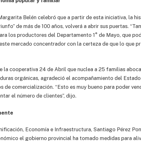
nomía popular y familiar
argarita Belén celebró que a partir de esta iniciativa, la hi
riunfo” de más de 100 años, volverá a abrir sus puertas. “Ta
ara los productores del Departamento 1° de Mayo, que pod
 este mercado concentrador con la certeza de que lo que 
e la cooperativa 24 de Abril que nuclea a 25 familias aboca
duras orgánicas, agradeció el acompañamiento del Estado 
s de comercialización. “Esto es muy bueno para poder ven
tar el número de clientes”, dijo.
nente
anificación, Economía e Infraestructura, Santiago Pérez Po
nómico el gobierno provincial ha tomado medidas para alivi