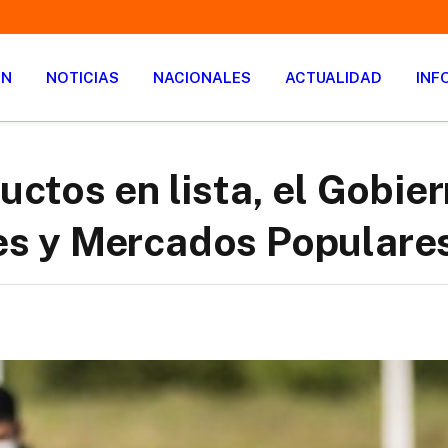
ÓN
NOTICIAS
NACIONALES
ACTUALIDAD
INF
ctos en lista, el Gobier
s y Mercados Populare