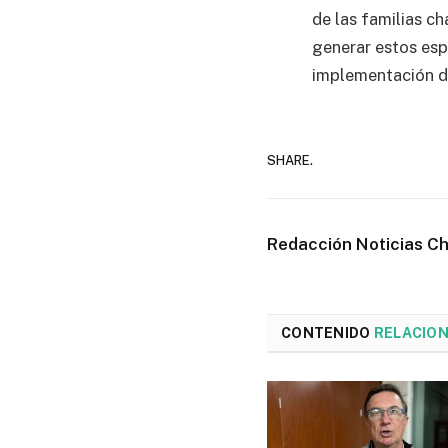
de las familias c
generar estos espa
implementación d
SHARE.
Redacción Noticias C
CONTENIDO
RELACIO