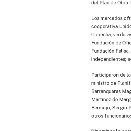
del Plan de Obra P
Los mercados ofr
cooperativa Unido
Copecha; verduras
Fundación de Ofic
Fundación Felisa
independientes; 
Participaron de la
ministro de Plani
Barranqueras Magd
Martínez de Marga
Bermejo; Sergio P
otros funcionarios