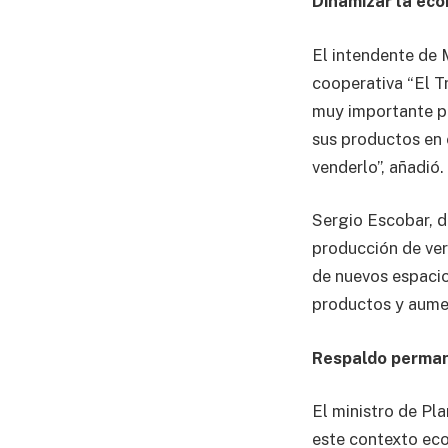
Dinamizar la eco
El intendente de M
cooperativa “El T
muy importante p
sus productos en
venderlo”, añadió.
Sergio Escobar, d
producción de ver
de nuevos espacio
productos y aumen
Respaldo perma
El ministro de Pl
este contexto eco