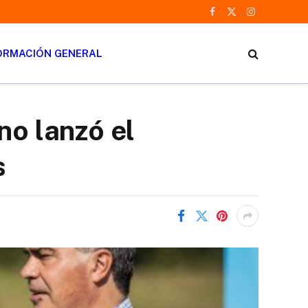
Facebook
X
Instagram
(Twitter)
ORMACIÓN GENERAL
no lanzó el
s