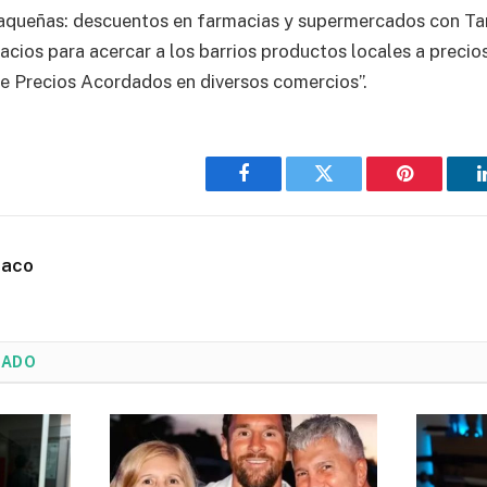
haqueñas: descuentos en farmacias y supermercados con Ta
cios para acercar a los barrios productos locales a precios
e Precios Acordados en diversos comercios”.
Facebook
Twitter
Pinterest
haco
NADO