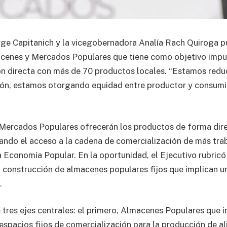
ge Capitanich y la vicegobernadora Analía Rach Quiroga p
cenes y Mercados Populares que tiene como objetivo impu
ón directa con más de 70 productos locales. “Estamos redu
ión, estamos otorgando equidad entre productor y consumid
Mercados Populares ofrecerán los productos de forma dire
itando el acceso a la cadena de comercialización de más tra
a Economía Popular. En la oportunidad, el Ejecutivo rubric
a construcción de almacenes populares fijos que implican u
.
 tres ejes centrales: el primero, Almacenes Populares que i
spacios fijos de comercialización para la producción de a