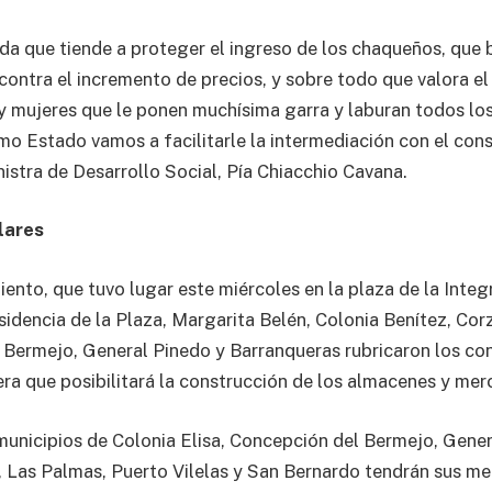
da que tiende a proteger el ingreso de los chaqueños, que 
 contra el incremento de precios, y sobre todo que valora el
mujeres que le ponen muchísima garra y laburan todos los 
mo Estado vamos a facilitarle la intermediación con el con
nistra de Desarrollo Social, Pía Chiacchio Cavana.
lares
ento, que tuvo lugar este miércoles en la plaza de la Integ
sidencia de la Plaza, Margarita Belén, Colonia Benítez, Cor
Bermejo, General Pinedo y Barranqueras rubricaron los con
era que posibilitará la construcción de los almacenes y mer
municipios de Colonia Elisa, Concepción del Bermejo, Gener
i, Las Palmas, Puerto Vilelas y San Bernardo tendrán sus me