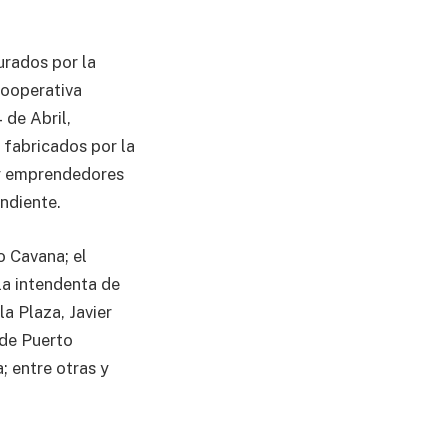
rados por la
cooperativa
 de Abril,
 fabricados por la
 y emprendedores
ndiente.
o Cavana; el
la intendenta de
a Plaza, Javier
 de Puerto
; entre otras y