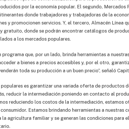
roducidos por la economía popular. El segundo, Mercados 
 itinerantes donde trabajadores y trabajadoras de la econo
nes y promocionen servicios. Y, el tercero, Almacén Línea q
o y gratuito, donde se podrán encontrar catálogos de produ
lados a los mercados populares.
 programa que, por un lado, brinda herramientas a nuestr
ceder a bienes a precios accesibles y, por el otro, garantiz
enderán toda su producción a un buen precio”, señaló Capit
populares es garantizar una variada oferta de productos d
ás, reducir la intermediación poniendo en contacto al produ
mos reduciendo los costos de la intermediación, estamos 
y consumidor. Estamos brindando herramientas a nuestras 
la agricultura familiar y se generan las condiciones para el
ario.