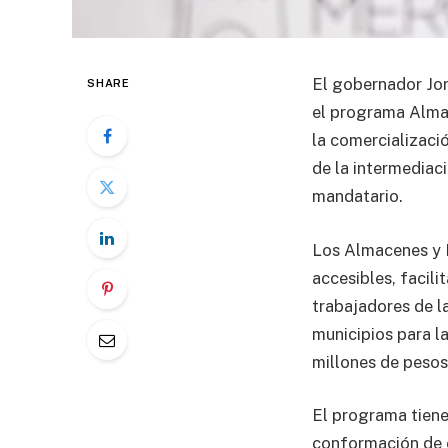
El gobernador Jor
SHARE
el programa Alma
la comercializaci
de la intermediac
mandatario.
Los Almacenes y 
accesibles, facil
trabajadores de l
municipios para l
millones de pesos
El programa tiene
conformación de e