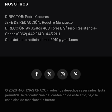
NOSOTROS
DIRECTOR: Pedro Cáceres
JEFE DE REDACCIÓN: Rodolfo Mancuello
DIRECCIÓN: Av. Avalos 468 Torre B 9° Piso. Resistencia-
Chaco (0362) 442 2148 - 445 2111
Contáctanos: noticiaschaco2019@gmail.com
Facebook
X
Instagram
Pinterest
(Twitter)
© 2026 - NOTICIAS CHACO- Todos los derechos reservados. Está
permitida, la reproducción del contenido de este sitio, bajo la
condición de mencionar la fuente.