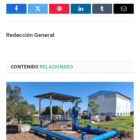
Facebook
Twitter
Pinterest
LinkedIn
Tumblr
Email
Redacción General
CONTENIDO
RELACIONADO