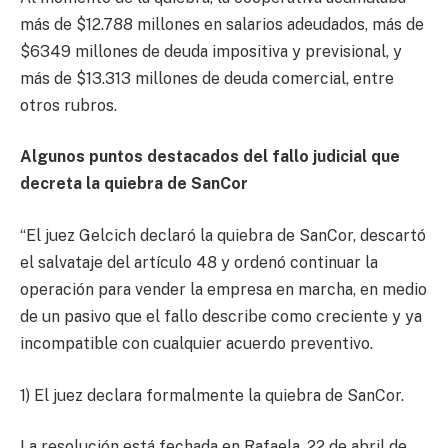
más de $12.788 millones en salarios adeudados, más de
$6349 millones de deuda impositiva y previsional, y
más de $13.313 millones de deuda comercial, entre
otros rubros.
Algunos puntos destacados del fallo judicial que
decreta la quiebra de SanCor
“El juez Gelcich declaró la quiebra de SanCor, descartó
el salvataje del artículo 48 y ordenó continuar la
operación para vender la empresa en marcha, en medio
de un pasivo que el fallo describe como creciente y ya
incompatible con cualquier acuerdo preventivo.
1) El juez declara formalmente la quiebra de SanCor.
La resolución está fechada en Rafaela, 22 de abril de