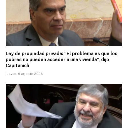
Ley de propiedad privada: “El problema es que los
pobres no pueden acceder a una vivienda”, dijo
Capitanich
jueves, 6 agosto 2026