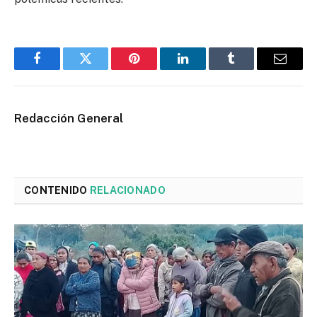
Facebook
Twitter
Pinterest
LinkedIn
Tumblr
Email
Redacción General
CONTENIDO
RELACIONADO