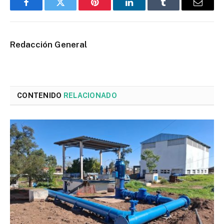
Facebook
Twitter
Pinterest
LinkedIn
Tumblr
Email
Redacción General
CONTENIDO
RELACIONADO