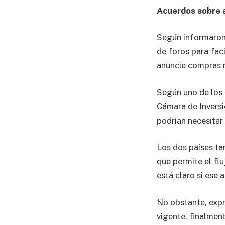
Acuerdos sobre a
Según informaron 
de foros para faci
anuncie compras r
Según uno de los 
Cámara de Inversi
podrían necesitar
Los dos países ta
que permite el fl
está claro si ese 
No obstante, expr
vigente, finalmen