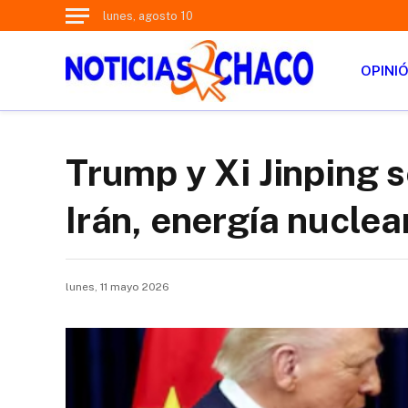
lunes, agosto 10
OPINI
Trump y Xi Jinping 
Irán, energía nuclear
lunes, 11 mayo 2026