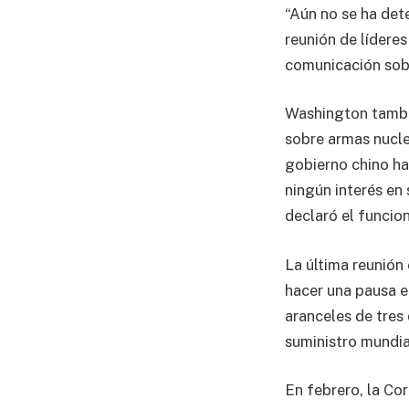
“Aún no se ha det
reunión de líderes
comunicación sobr
Washington tambi
sobre armas nucle
gobierno chino h
ningún interés en 
declaró el funcion
La última reunión
hacer una pausa e
aranceles de tres 
suministro mundial
En febrero, la C