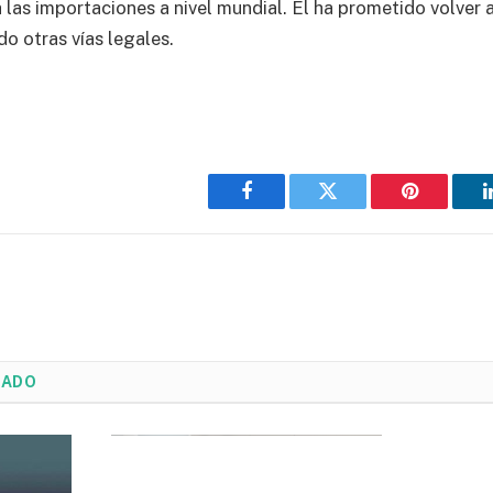
a las importaciones a nivel mundial. Él ha prometido volver
do otras vías legales.
Facebook
Twitter
Pinterest
NADO