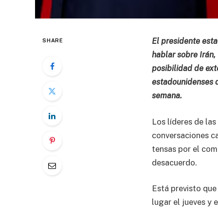
El presidente esta
SHARE
hablar sobre Irán,
posibilidad de ext
estadounidenses q
semana.
Los líderes de l
conversaciones car
tensas por el come
desacuerdo.
Está previsto que
lugar el jueves y 