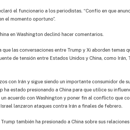
eclaró el funcionario a los periodistas. “Confío en que anu
en el momento oportuno”.
hina en Washington declinó hacer comentarios.
a que las conversaciones entre Trump y Xi aborden temas 
uente de tensión entre Estados Unidos y China, como Irán, 
zos con Irán y sigue siendo un importante consumidor de s
p ha estado presionando a China para que utilice su influenc
a un acuerdo con Washington y poner fin al conflicto que 
srael lanzaron ataques contra Irán a finales de febrero.
 Trump también ha presionado a China sobre sus relaciones