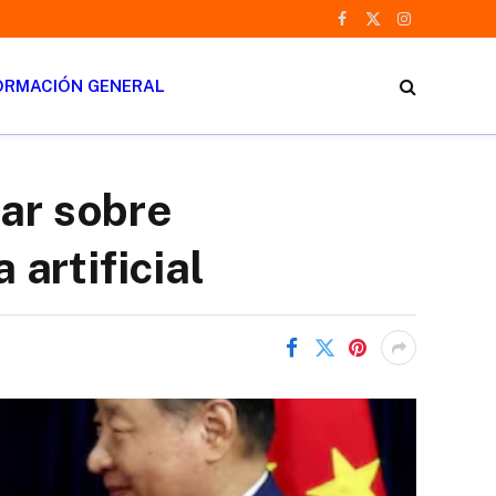
Facebook
X
Instagram
(Twitter)
ORMACIÓN GENERAL
sar sobre
 artificial