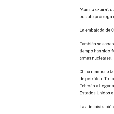
“Aún no expira”, d
posible prórroga 
La embajada de C
También se esper
tiempo han sido f
armas nucleares.
China mantiene la
de petróleo. Trum
Teherán a llegar 
Estados Unidos e I
La administración