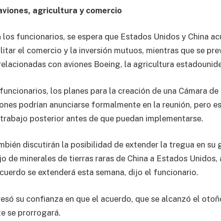
viones, agricultura y comercio
los funcionarios, se espera que Estados Unidos y China ac
litar el comercio y la inversión mutuos, mientras que se pr
elacionadas con aviones Boeing, la agricultura estadounide
funcionarios, los planes para la creación de una Cámara de
ones podrían anunciarse formalmente en la reunión, pero 
 trabajo posterior antes de que puedan implementarse.
mbién discutirán la posibilidad de extender la tregua en su
ujo de minerales de tierras raras de China a Estados Unidos,
acuerdo se extenderá esta semana, dijo el funcionario.
esó su confianza en que el acuerdo, que se alcanzó el oto
te se prorrogará.