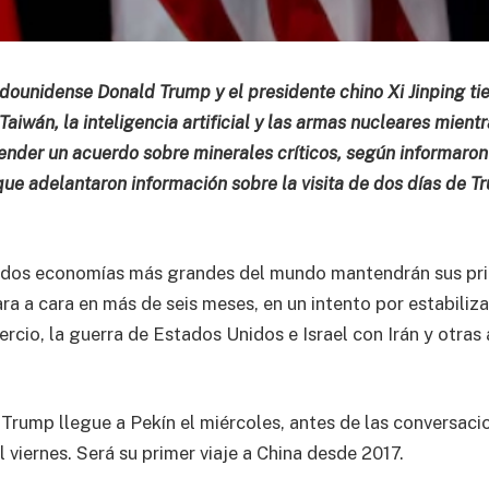
dounidense Donald Trump y el presidente chino Xi Jinping ti
 Taiwán, la inteligencia artificial y las armas nucleares mient
ender un acuerdo sobre minerales críticos, según informaron
ue adelantaron información sobre la visita de dos días de T
as dos economías más grandes del mundo mantendrán sus pr
a a cara en más de seis meses, en un intento por estabiliza
rcio, la guerra de Estados Unidos e Israel con Irán y otras
 Trump llegue a Pekín el miércoles, antes de las conversac
el viernes. Será su primer viaje a China desde 2017.