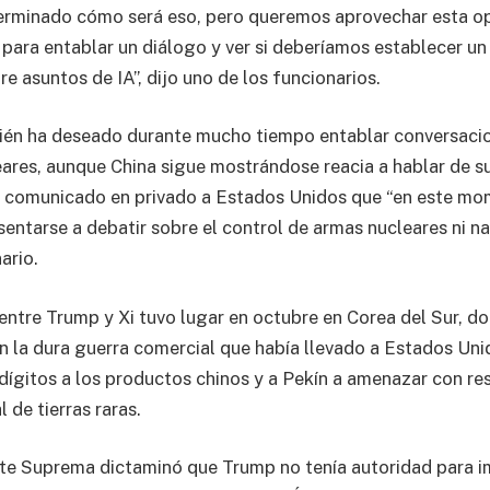
erminado cómo será eso, pero queremos aprovechar esta op
 para entablar un diálogo y ver si deberíamos establecer un
e asuntos de IA”, dijo uno de los funcionarios.
én ha deseado durante mucho tiempo entablar conversaci
ares, aunque China sigue mostrándose reacia a hablar de su
a comunicado en privado a Estados Unidos que “en este mo
sentarse a debatir sobre el control de armas nucleares ni nad
ario.
 entre Trump y Xi tuvo lugar en octubre en Corea del Sur, 
n la dura guerra comercial que había llevado a Estados Un
dígitos a los productos chinos y a Pekín a amenazar con rest
 de tierras raras.
orte Suprema dictaminó que Trump no tenía autoridad para