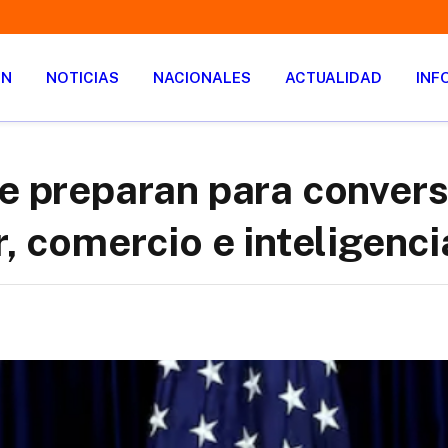
ÓN
NOTICIAS
NACIONALES
ACTUALIDAD
INF
se preparan para conver
, comercio e inteligencia