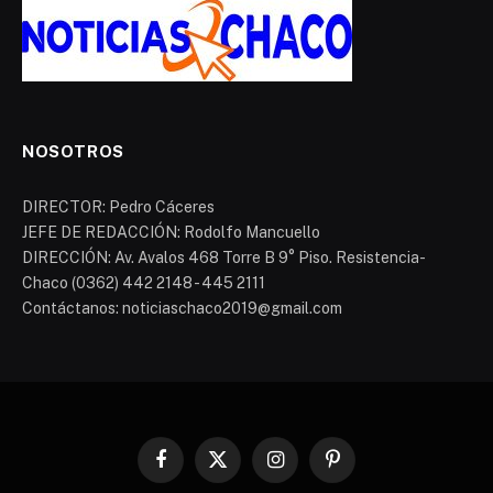
NOSOTROS
DIRECTOR: Pedro Cáceres
JEFE DE REDACCIÓN: Rodolfo Mancuello
DIRECCIÓN: Av. Avalos 468 Torre B 9° Piso. Resistencia-
Chaco (0362) 442 2148 - 445 2111
Contáctanos: noticiaschaco2019@gmail.com
Facebook
X
Instagram
Pinterest
(Twitter)