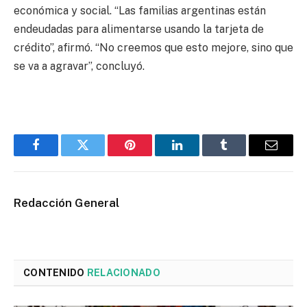
económica y social. “Las familias argentinas están
endeudadas para alimentarse usando la tarjeta de
crédito”, afirmó. “No creemos que esto mejore, sino que
se va a agravar”, concluyó.
Facebook
Twitter
Pinterest
LinkedIn
Tumblr
Email
Redacción General
CONTENIDO
RELACIONADO