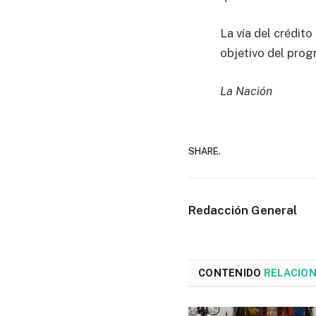
La vía del crédit
objetivo del pro
La Nación
SHARE.
Redacción General
CONTENIDO
RELACIO