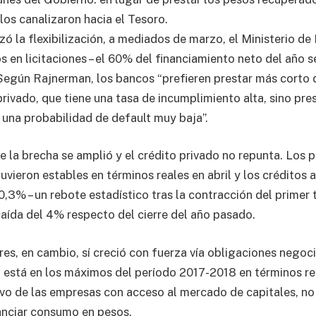
 los canalizaron hacia el Tesoro.
 la flexibilización, a mediados de marzo, el Ministerio d
s en licitaciones – el 60% del financiamiento neto del año 
 Según Rajnerman, los bancos “prefieren prestar más corto 
privado, que tiene una tasa de incumplimiento alta, sino pres
e una probabilidad de default muy baja”.
ue la brecha se amplió y el crédito privado no repunta. Los 
ieron estables en términos reales en abril y los créditos a
,3% – un rebote estadístico tras la contracción del primer t
ída del 4% respecto del cierre del año pasado.
ares, en cambio, sí creció con fuerza vía obligaciones negoc
a está en los máximos del período 2017-2018 en términos re
sivo de las empresas con acceso al mercado de capitales, no 
anciar consumo en pesos.