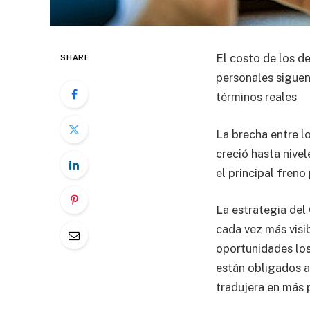
El costo de los d
SHARE
personales siguen
términos reales
La brecha entre l
creció hasta nivel
el principal freno
La estrategia del
cada vez más visi
oportunidades los
están obligados a 
tradujera en más 