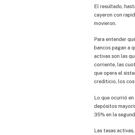
El resultado, hast
cayeron con rapid
movieron.
Para entender qué 
bancos pagan a qu
activas son las q
corriente, las cuo
que opera el siste
crediticio, los co
Lo que ocurrió en 
depósitos mayori
35% en la segunda
Las tasas activas