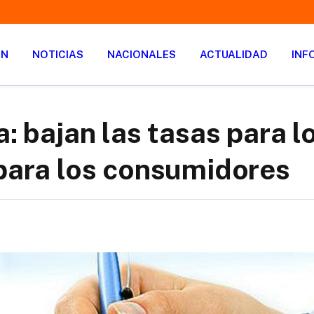
ÓN
NOTICIAS
NACIONALES
ACTUALIDAD
INF
a: bajan las tasas para l
 para los consumidores