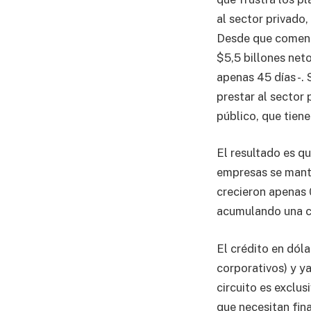
al sector privado,
Desde que comenzó
$5,5 billones neto
apenas 45 días -.
prestar al sector 
público, que tien
El resultado es q
empresas se mantuv
crecieron apenas 0
acumulando una ca
El crédito en dól
corporativos) y y
circuito es exclu
que necesitan fin