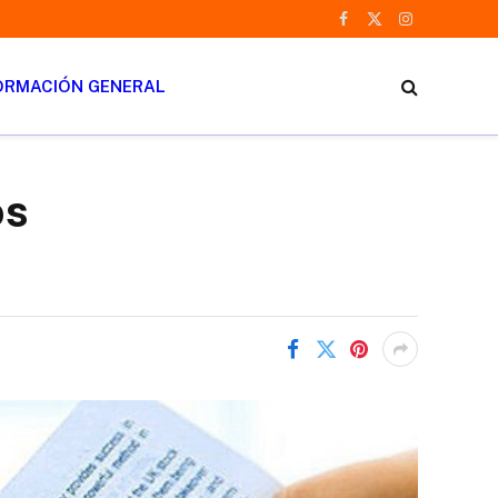
Facebook
X
Instagram
(Twitter)
ORMACIÓN GENERAL
os