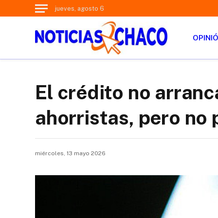
jueves, agosto 6
OPINI
El crédito no arranc
ahorristas, pero no
miércoles, 13 mayo 2026