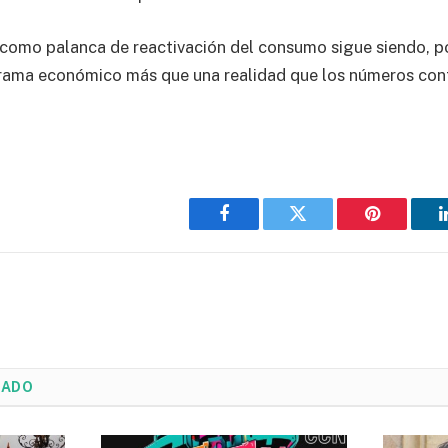
o como palanca de reactivación del consumo sigue siendo, p
grama económico más que una realidad que los números con
Facebook
Twitter
Pinterest
NADO