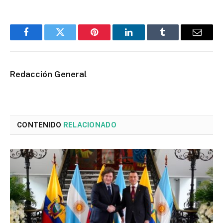
Facebook
Twitter
Pinterest
LinkedIn
Tumblr
Email
Redacción General
CONTENIDO
RELACIONADO