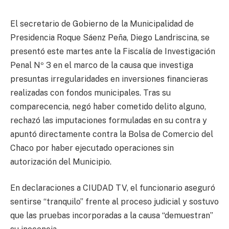
El secretario de Gobierno de la Municipalidad de
Presidencia Roque Sáenz Peña, Diego Landriscina, se
presentó este martes ante la Fiscalía de Investigación
Penal Nº 3 en el marco de la causa que investiga
presuntas irregularidades en inversiones financieras
realizadas con fondos municipales. Tras su
comparecencia, negó haber cometido delito alguno,
rechazó las imputaciones formuladas en su contra y
apuntó directamente contra la Bolsa de Comercio del
Chaco por haber ejecutado operaciones sin
autorización del Municipio.
En declaraciones a CIUDAD TV, el funcionario aseguró
sentirse “tranquilo” frente al proceso judicial y sostuvo
que las pruebas incorporadas a la causa “demuestran”