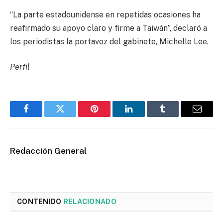
“La parte estadounidense en repetidas ocasiones ha
reafirmado su apoyo claro y firme a Taiwán”, declaró a
los periodistas la portavoz del gabinete, Michelle Lee.
Perfil
Facebook
Twitter
Pinterest
LinkedIn
Tumblr
Email
Redacción General
CONTENIDO
RELACIONADO