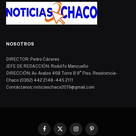
NOSOTROS
DIRECTOR: Pedro Cáceres
JEFE DE REDACCIÓN: Rodolfo Mancuello
DIRECCIÓN: Av. Avalos 468 Torre B 9° Piso. Resistencia-
Chaco (0362) 442 2148 - 445 2111
Contáctanos: noticiaschaco2019@gmail.com
Facebook
X
Instagram
Pinterest