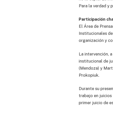
Para la verdad y p
Participación c
El Área de Prensa
Institucionales de
organización y cob
La intervención, 
institucional de 
(Mendoza) y Martí
Prokopiuk.
Durante su present
trabajo en juicio
primer juicio de 