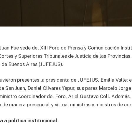
Juan Fue sede del XIII Foro de Prensa y Comunicación Instit
ortes y Superiores Tribunales de Justicia de las Provincias
de Buenos Aires (JUFEJUS).
uvieron presentes la presidenta de JUFEJUS, Emilia Valle; e
 de San Juan, Daniel Olivares Yapur, sus pares Marcelo Jorge
ministro coordinador del Foro, Ariel Gustavo Coll. Además, 
n de manera presencial y virtual ministras y ministros de cor
va a política institucional