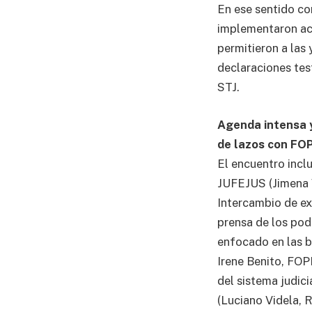
En ese sentido co
implementaron acr
permitieron a las 
declaraciones tes
STJ.
Agenda intensa 
de lazos con FO
El encuentro incl
JUFEJUS (Jimena V
Intercambio de ex
prensa de los pode
enfocado en las b
Irene Benito, FOP
del sistema judici
(Luciano Videla, R