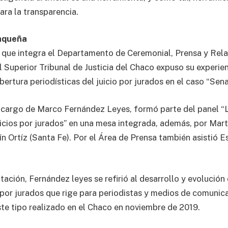
ara la transparencia.
haqueña
 que integra el Departamento de Ceremonial, Prensa y Rel
l Superior Tribunal de Justicia del Chaco expuso su experien
ertura periodísticas del juicio por jurados en el caso “Sena
a cargo de Marco Fernández Leyes, formó parte del panel 
juicios por jurados” en una mesa integrada, además, por Ma
n Ortíz (Santa Fe). Por el Área de Prensa también asistió E
ación, Fernández leyes se refirió al desarrollo y evolución
s por jurados que rige para periodistas y medios de comunic
este tipo realizado en el Chaco en noviembre de 2019.