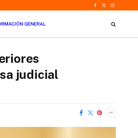
Facebook
X
Instagram
(Twitter)
ORMACIÓN GENERAL
eriores
sa judicial