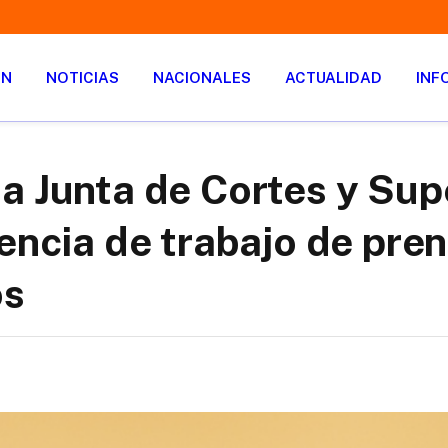
ÓN
NOTICIAS
NACIONALES
ACTUALIDAD
INF
a Junta de Cortes y Sup
encia de trabajo de pren
os