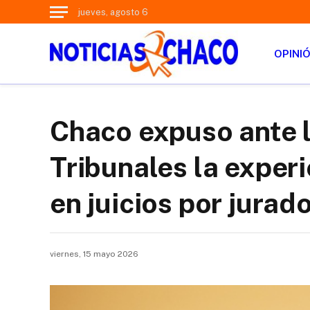
jueves, agosto 6
OPINI
Chaco expuso ante l
Tribunales la experi
en juicios por jurad
viernes, 15 mayo 2026