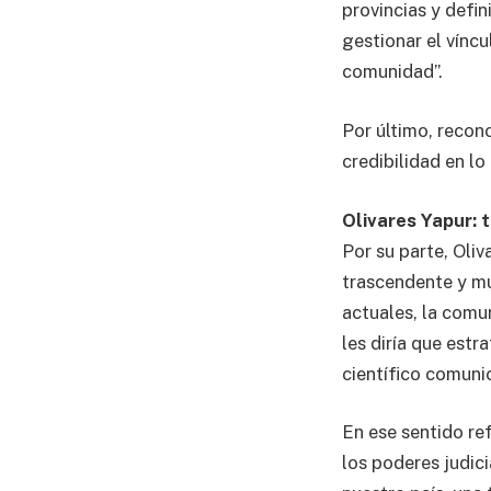
provincias y defi
gestionar el vínc
comunidad”.
Por último, recon
credibilidad en lo
Olivares Yapur: 
Por su parte, Oli
trascendente y mu
actuales, la comu
les diría que estr
científico comunic
En ese sentido ref
los poderes judici