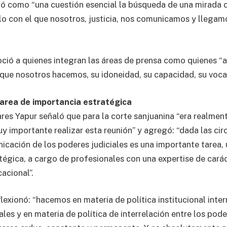
nió como “una cuestión esencial la búsqueda de una mirada
ulo con el que nosotros, justicia, nos comunicamos y llegamo
oció a quienes integran las áreas de prensa como quienes “
 que nosotros hacemos, su idoneidad, su capacidad, su vocac
tarea de importancia estratégica
vares Yapur señaló que para la corte sanjuanina “era realme
y importante realizar esta reunión” y agregó: “dada las cir
nicación de los poderes judiciales es una importante tarea,
atégica, a cargo de profesionales con una expertise de carác
acional”.
lexionó: “hacemos en materia de política institucional inte
ales y en materia de política de interrelación entre los pode