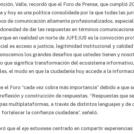
ención, Valle, recordó que el Foro de Prensa, que cumplió 
a y hoy es una política consolidada por la que todas las jur
os de comunicación altamente profesionalizados, especial
u idoneidad de dar las respuestas en términos comunicaciona
orque en realidad un norte de JUFEJUS es la convicción pro
ial es acceso a justicia, legitimidad institucional y calida
onocemos los grandes desafíos que ustedes tienen y nosot
o que significa transformación del ecosistema informativo, 
les, el modo en que la ciudadanía hoy accede a la informaci
 el Foro “cada vez cobra más importancia” debido a que s
 reflexión y construcción de respuestas. “Respuestas que s
ias multiplataformas, a través de distintos lenguajes y de 
 fortalecer la confianza ciudadana”, señaló.
ró que el eje estuviese centrado en compartir experiencias 