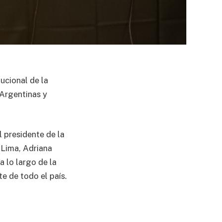
ucional de la
 Argentinas y
l presidente de la
 Lima, Adriana
a lo largo de la
te de todo el país.