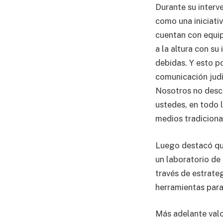
Durante su interv
como una iniciativ
cuentan con equip
a la altura con s
debidas. Y esto p
comunicación judic
Nosotros no desc
ustedes, en todo l
medios tradiciona
Luego destacó que
un laboratorio de
través de estrateg
herramientas para
Más adelante valo