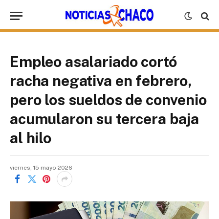
Empleo asalariado cortó
racha negativa en febrero,
pero los sueldos de convenio
acumularon su tercera baja
al hilo
viernes, 15 mayo 2026