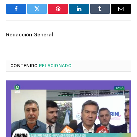
Facebook
Twitter
Pinterest
LinkedIn
Tumblr
Email
Redacción General
CONTENIDO
RELACIONADO