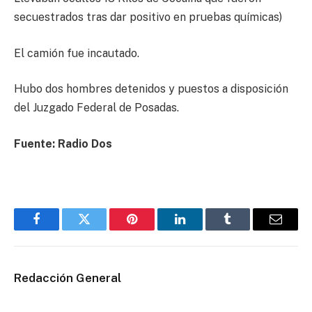
secuestrados tras dar positivo en pruebas químicas)
El camión fue incautado.
Hubo dos hombres detenidos y puestos a disposición
del Juzgado Federal de Posadas.
Fuente: Radio Dos
Facebook
Twitter
Pinterest
LinkedIn
Tumblr
Email
Redacción General