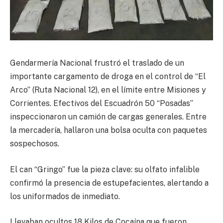
Gendarmería Nacional frustró el traslado de un
importante cargamento de droga en el control de “El
Arco” (Ruta Nacional 12), en el límite entre Misiones y
Corrientes. Efectivos del Escuadrón 50 “Posadas”
inspeccionaron un camión de cargas generales. Entre
la mercadería, hallaron una bolsa oculta con paquetes
sospechosos.
El can “Gringo” fue la pieza clave: su olfato infalible
confirmó la presencia de estupefacientes, alertando a
los uniformados de inmediato.
Llevaban ocultos 18 Kilos de Cocaína que fueron