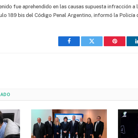
enido fue aprehendido en las causas supuesta infracción a 
culo 189 bis del Código Penal Argentino, informó la Policía
Facebook
Twitter
Pinterest
NADO