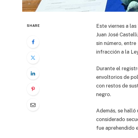
Este viernes a las
SHARE
Juan José Castelli
sin número, entre
infracción a la L
Durante el regist
envoltorios de pol
con restos de sus
negro.
Además, se halló 
considerado secue
fue aprehendido e