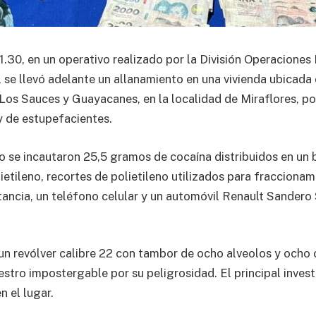
 1.30, en un operativo realizado por la División Operaciones
, se llevó adelante un allanamiento en una vivienda ubicada
 Los Sauces y Guayacanes, en la localidad de Miraflores, p
ey de estupefacientes.
ro se incautaron 25,5 gramos de cocaína distribuidos en un
ietileno, recortes de polietileno utilizados para fraccionam
tancia, un teléfono celular y un automóvil Renault Sander
un revólver calibre 22 con tambor de ocho alveolos y ocho 
stro impostergable por su peligrosidad. El principal inves
n el lugar.