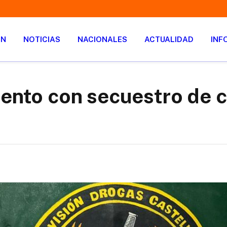
ÓN
NOTICIAS
NACIONALES
ACTUALIDAD
INF
iento con secuestro de c