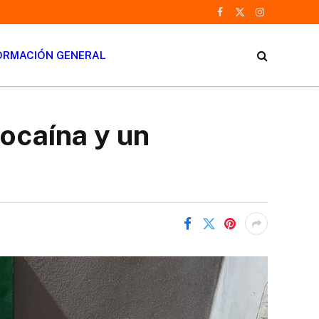
Facebook
X
Instagram
(Twitter)
ORMACIÓN GENERAL
ocaína y un