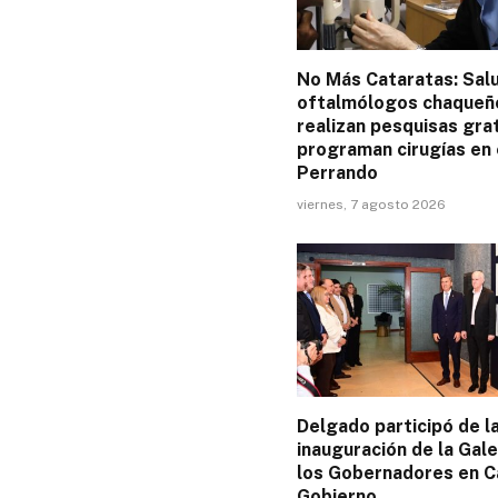
No Más Cataratas: Sal
oftalmólogos chaqueñ
realizan pesquisas grat
programan cirugías en 
Perrando
viernes, 7 agosto 2026
Delgado participó de l
inauguración de la Gale
los Gobernadores en C
Gobierno