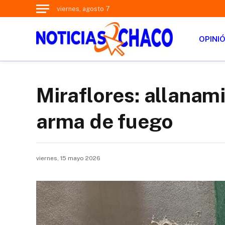
viernes, agosto 7
OPINI
Miraflores: allanam
arma de fuego
viernes, 15 mayo 2026