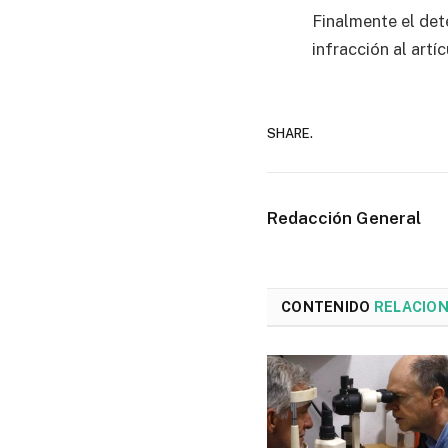
Finalmente el det
infracción al artí
SHARE.
Redacción General
CONTENIDO
RELACIO