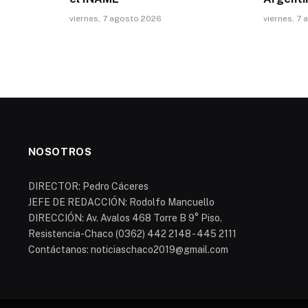
viernes, 7 agosto 2026
viernes, 7
NOSOTROS
DIRECTOR: Pedro Cáceres
JEFE DE REDACCIÓN: Rodolfo Mancuello
DIRECCIÓN: Av. Avalos 468 Torre B 9° Piso.
Resistencia-Chaco (0362) 442 2148 - 445 2111
Contáctanos: noticiaschaco2019@gmail.com