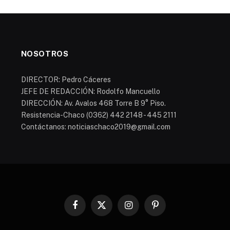
NOSOTROS
DIRECTOR: Pedro Cáceres
JEFE DE REDACCIÓN: Rodolfo Mancuello
DIRECCIÓN: Av. Avalos 468 Torre B 9° Piso.
Resistencia-Chaco (0362) 442 2148 - 445 2111
Contáctanos: noticiaschaco2019@gmail.com
Facebook
X
Instagram
Pinterest
(Twitter)