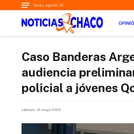
lunes, agosto 10
OPINI
Caso Banderas Argen
audiencia preliminar
policial a jóvenes 
sábado, 16 mayo 2026