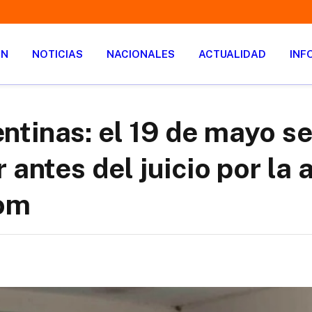
ÓN
NOTICIAS
NACIONALES
ACTUALIDAD
INF
tinas: el 19 de mayo se
 antes del juicio por la 
Qom