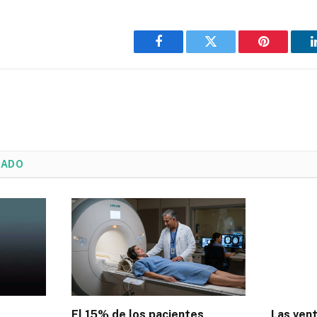
Facebook
Twitter
Pinterest
NADO
El 15% de los pacientes
Las ven