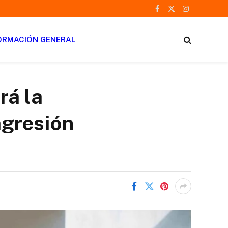
Facebook
X
Instagram
(Twitter)
ORMACIÓN GENERAL
rá la
agresión