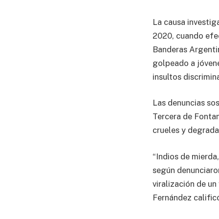
La causa investig
2020, cuando efect
Banderas Argentin
golpeado a jóvene
insultos discrimin
Las denuncias sos
Tercera de Fontan
crueles y degrada
“Indios de mierda,
según denunciaron
viralización de un
Fernández calific