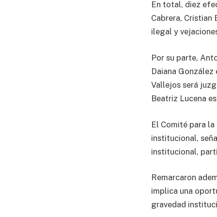
En total, diez efe
Cabrera, Cristian
ilegal y vejacion
Por su parte, Ant
Daiana González e
Vallejos será juz
Beatriz Lucena es
El Comité para la
institucional, señ
institucional, par
Remarcaron además
implica una oport
gravedad instituc