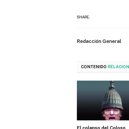
SHARE.
Redacción General
CONTENIDO
RELACIO
El colapso del Coloso