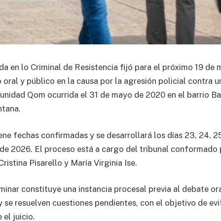
 en lo Criminal de Resistencia fijó para el próximo 19 de 
io oral y público en la causa por la agresión policial contra 
unidad Qom ocurrida el 31 de mayo de 2020 en el barrio B
ntana.
tiene fechas confirmadas y se desarrollará los días 23, 24, 25
io de 2026. El proceso está a cargo del tribunal conformado 
ristina Pisarello y María Virginia Ise.
minar constituye una instancia procesal previa al debate ora
 se resuelven cuestiones pendientes, con el objetivo de evi
el juicio.