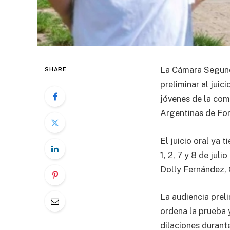
La Cámara Segunda
SHARE
preliminar al juic
jóvenes de la com
Argentinas de Fo
El juicio oral ya 
1, 2, 7 y 8 de jul
Dolly Fernández, C
La audiencia preli
ordena la prueba y
dilaciones durante 