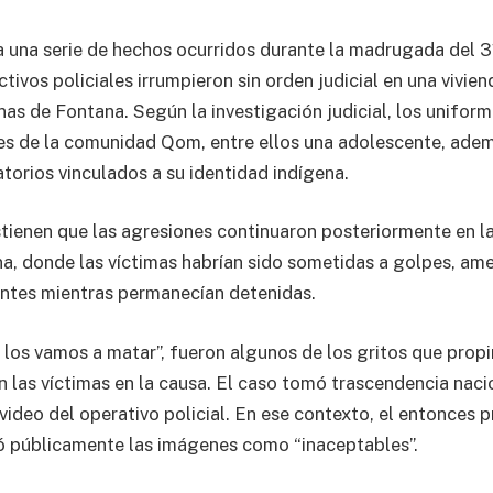
a una serie de hechos ocurridos durante la madrugada del 
ivos policiales irrumpieron sin orden judicial en una vivien
as de Fontana. Según la investigación judicial, los unifor
s de la comunidad Qom, entre ellos una adolescente, adem
atorios vinculados a su identidad indígena.
tienen que las agresiones continuaron posteriormente en l
a, donde las víctimas habrían sido sometidas a golpes, am
ntes mientras permanecían detenidas.
 los vamos a matar”, fueron algunos de los gritos que propi
 las víctimas en la causa. El caso tomó trascendencia naci
 video del operativo policial. En ese contexto, el entonces 
ó públicamente las imágenes como “inaceptables”.