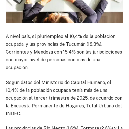
A nivel país, el pluriempleo al 10,4% de la población
ocupada, y las provincias de Tucumán (18,3%),
Corrientes y Mendoza con 15,4% son las jurisdicciones
con mayor nivel de personas con más de una
ocupación.
Según datos del Ministerio de Capital Humano, el
10,4% de la población ocupada tenía más de una
ocupación al tercer trimestre de 2025, de acuerdo con
la Encuesta Permanente de Hogares, Total Urbano del
INDEC.
Las provincias de Río Negro (1,6%), Formosa (2,6%) y La