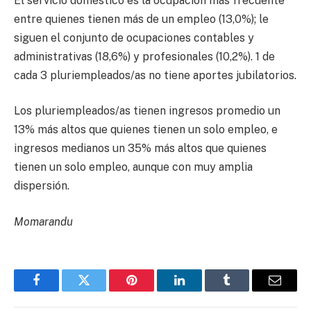
El servicio doméstico es la ocupación más frecuente
entre quienes tienen más de un empleo (13,0%); le
siguen el conjunto de ocupaciones contables y
administrativas (18,6%) y profesionales (10,2%). 1 de
cada 3 pluriempleados/as no tiene aportes jubilatorios.
Los pluriempleados/as tienen ingresos promedio un
13% más altos que quienes tienen un solo empleo, e
ingresos medianos un 35% más altos que quienes
tienen un solo empleo, aunque con muy amplia
dispersión.
Momarandu
Facebook
Twitter
Pinterest
LinkedIn
Tumblr
Email