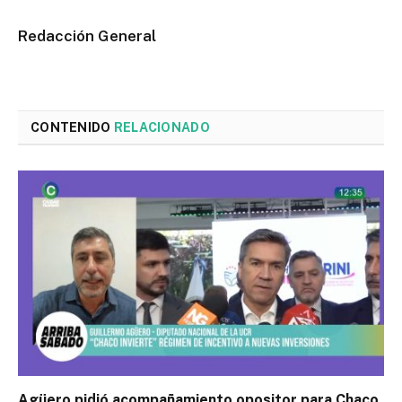
Redacción General
CONTENIDO
RELACIONADO
Agüero pidió acompañamiento opositor para Chaco