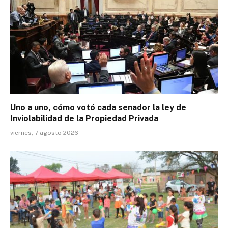
Uno a uno, cómo votó cada senador la ley de
Inviolabilidad de la Propiedad Privada
viernes, 7 agosto 2026