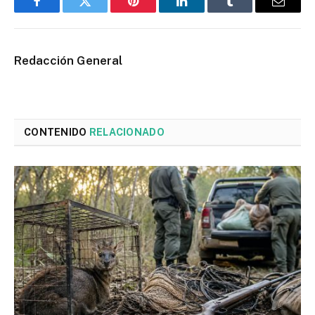
Facebook
Twitter
Pinterest
LinkedIn
Tumblr
Email
Redacción General
CONTENIDO
RELACIONADO