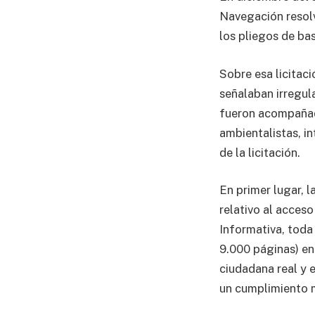
Navegación resolv
los pliegos de ba
Sobre esa licitaci
señalaban irregul
fueron acompañada
ambientalistas, i
de la licitación.
En primer lugar, 
relativo al acces
Informativa, tod
9.000 páginas) en
ciudadana real y e
un cumplimiento m