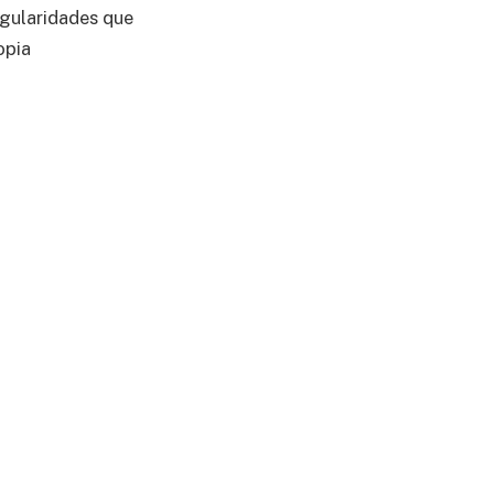
egularidades que
opia