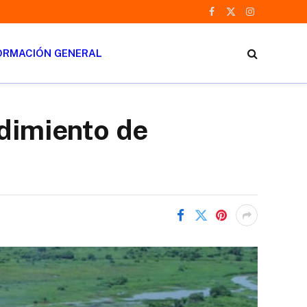
Facebook
X
Instagram
(Twitter)
ORMACIÓN GENERAL
edimiento de