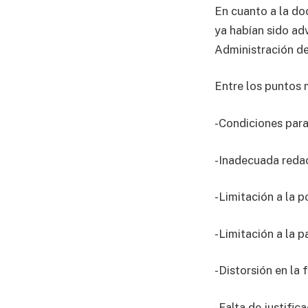
En cuanto a la do
ya habían sido adv
Administración de
Entre los puntos 
-Condiciones para
-Inadecuada redac
-Limitación a la p
-Limitación a la p
-Distorsión en la 
-Falta de justifi