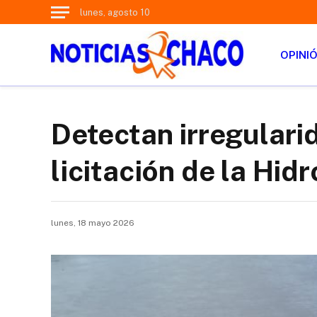
lunes, agosto 10
OPINI
Detectan irregulari
licitación de la Hidr
lunes, 18 mayo 2026