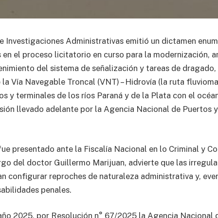
e Investigaciones Administrativas emitió un dictamen enum
 en el proceso licitatorio en curso para la modernización, a
nimiento del sistema de señalización y tareas de dragado,
la Vía Navegable Troncal (VNT) – Hidrovía (la ruta fluviom
s y terminales de los ríos Paraná y de la Plata con el océan
ión llevado adelante por la Agencia Nacional de Puertos 
fue presentado ante la Fiscalía Nacional en lo Criminal y Co
rgo del doctor Guillermo Marijuan, advierte que las irregul
n configurar reproches de naturaleza administrativa y, ev
sabilidades penales.
año 2025, por Resolución n° 67/2025 la Agencia Nacional 