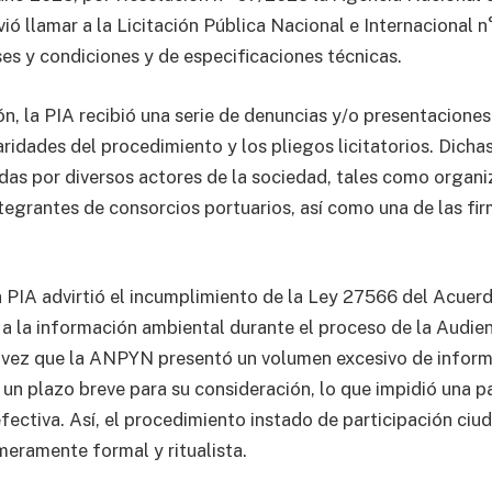
ió llamar a la Licitación Pública Nacional e Internacional 
ses y condiciones y de especificaciones técnicas.
ón, la PIA recibió una serie de denuncias y/o presentaciones
aridades del procedimiento y los pliegos licitatorios. Dich
s por diversos actores de la sociedad, tales como organi
ntegrantes de consorcios portuarios, así como una de las fi
la PIA advirtió el incumplimiento de la Ley 27566 del Acuer
o a la información ambiental durante el proceso de la Audie
a vez que la ANPYN presentó un volumen excesivo de infor
 un plazo breve para su consideración, lo que impidió una p
fectiva. Así, el procedimiento instado de participación ciu
eramente formal y ritualista.