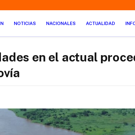
ÓN
NOTICIAS
NACIONALES
ACTUALIDAD
INF
dades en el actual proc
ovía