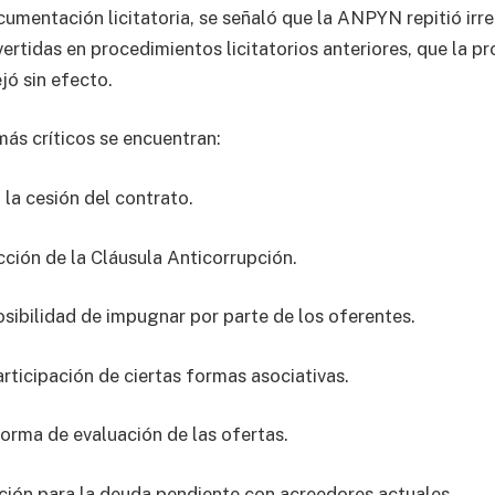
cumentación licitatoria, se señaló que la ANPYN repitió irr
ertidas en procedimientos licitatorios anteriores, que la pr
jó sin efecto.
más críticos se encuentran:
 la cesión del contrato.
ción de la Cláusula Anticorrupción.
osibilidad de impugnar por parte de los oferentes.
articipación de ciertas formas asociativas.
forma de evaluación de las ofertas.
cación para la deuda pendiente con acreedores actuales.