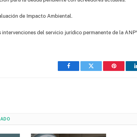
aluación de Impacto Ambiental.
as intervenciones del servicio jurídico permanente de la AN
Facebook
Twitter
Pinterest
NADO