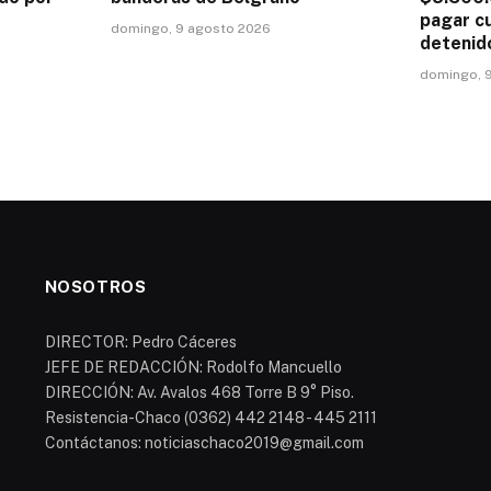
pagar c
domingo, 9 agosto 2026
detenid
domingo, 
NOSOTROS
DIRECTOR: Pedro Cáceres
JEFE DE REDACCIÓN: Rodolfo Mancuello
DIRECCIÓN: Av. Avalos 468 Torre B 9° Piso.
Resistencia-Chaco (0362) 442 2148 - 445 2111
Contáctanos: noticiaschaco2019@gmail.com