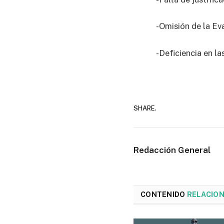
-Omisión de la Ev
-Deficiencia en l
SHARE.
Redacción General
CONTENIDO
RELACIO