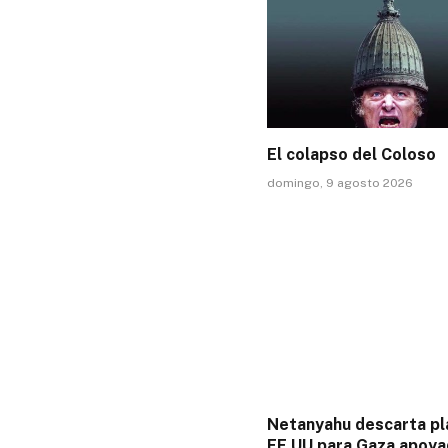
El colapso del Coloso
domingo, 9 agosto 2026
Netanyahu descarta pl
EE.UU para Gaza apoya