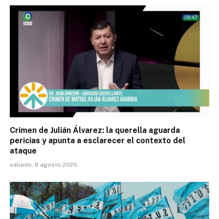
Crimen de Julián Álvarez: la querella aguarda
pericias y apunta a esclarecer el contexto del
ataque
sábado, 8 agosto 2026