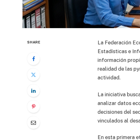
La Federación Ec
SHARE
Estadísticas e In
información propi
realidad de las py
actividad.
La iniciativa bus
analizar datos ec
decisiones del sec
vinculados al des
En esta primera e