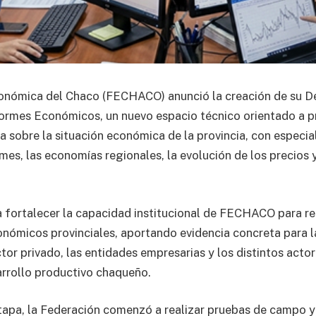
onómica del Chaco (FECHACO) anunció la creación de su 
formes Económicos, un nuevo espacio técnico orientado a p
a sobre la situación económica de la provincia, con especia
mes, las economías regionales, la evolución de los precios y
ca fortalecer la capacidad institucional de FECHACO para re
onómicos provinciales, aportando evidencia concreta para 
tor privado, las entidades empresarias y los distintos acto
arrollo productivo chaqueño.
tapa, la Federación comenzó a realizar pruebas de campo y 