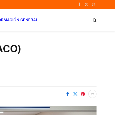
Facebook
X
Instagram
(Twitter)
ORMACIÓN GENERAL
ACO)