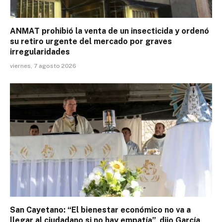
ANMAT prohibió la venta de un insecticida y ordenó
su retiro urgente del mercado por graves
irregularidades
viernes, 7 agosto 2026
San Cayetano: “El bienestar económico no va a
llegar al ciudadano si no hay empatía”, dijo García