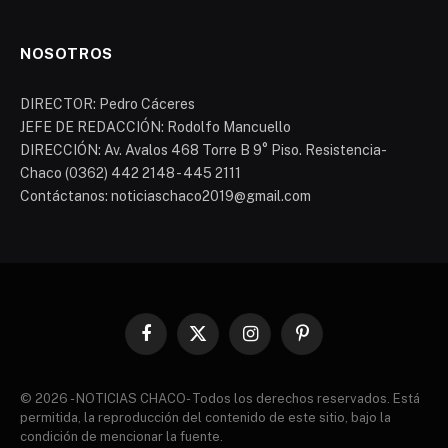
NOSOTROS
DIRECTOR: Pedro Cáceres
JEFE DE REDACCIÓN: Rodolfo Mancuello
DIRECCIÓN: Av. Avalos 468 Torre B 9° Piso. Resistencia-
Chaco (0362) 442 2148 - 445 2111
Contáctanos: noticiaschaco2019@gmail.com
Facebook
X
Instagram
Pinterest
(Twitter)
© 2026 - NOTICIAS CHACO- Todos los derechos reservados. Está
permitida, la reproducción del contenido de este sitio, bajo la
condición de mencionar la fuente.