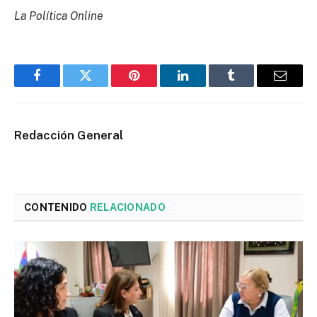
La Política Online
Facebook
Twitter
Pinterest
LinkedIn
Tumblr
Email
Redacción General
CONTENIDO
RELACIONADO