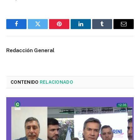
Facebook
Twitter
Pinterest
LinkedIn
Tumblr
Email
Redacción General
CONTENIDO
RELACIONADO