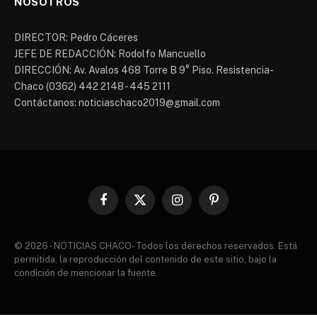
NOSOTROS
DIRECTOR: Pedro Cáceres
JEFE DE REDACCIÓN: Rodolfo Mancuello
DIRECCIÓN: Av. Avalos 468 Torre B 9° Piso. Resistencia-
Chaco (0362) 442 2148 - 445 2111
Contáctanos: noticiaschaco2019@gmail.com
Facebook
X
Instagram
Pinterest
(Twitter)
© 2026 - NOTICIAS CHACO- Todos los derechos reservados. Está
permitida, la reproducción del contenido de este sitio, bajo la
condición de mencionar la fuente.