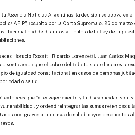
la Agencia Noticias Argentinas, la decisión se apoya en e
bel c/ AFIP”, resuelto por la Corte Suprema el 26 de marzo 
nstitucionalidad de distintos artículos de la Ley de Impues
ubilaciones.
 jueces Horacio Rosatti, Ricardo Lorenzetti, Juan Carlos Ma
o sostuvieron que el cobro del tributo sobre haberes previ
cipio de igualdad constitucional en casos de personas jubila
 por edad o salud.
ó entonces que “el envejecimiento y la discapacidad son c
vulnerabilidad”, y ordenó reintegrar las sumas retenidas a 
9 años con graves problemas de salud, cuyos descuentos a
resos.