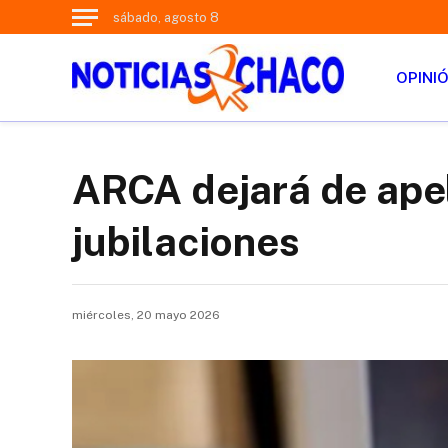
sábado, agosto 8
OPINI
ARCA dejará de apel
jubilaciones
miércoles, 20 mayo 2026