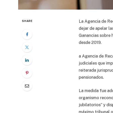
La Agencia de Rec
SHARE
dejar de apelar la
Ganancias sobre h
desde 2019.
a Agencia de Reca
judiciales que imp
reiterada jurispru
pensionados.
La medida fue ad
organismo reconoc
jubilatorios” y di
máximo tribunal o