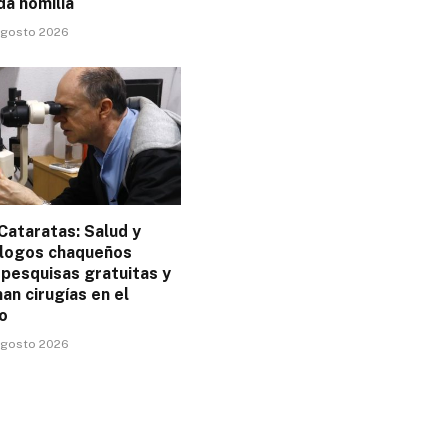
da homilía
 agosto 2026
Cataratas: Salud y
logos chaqueños
 pesquisas gratuitas y
n cirugías en el
o
 agosto 2026