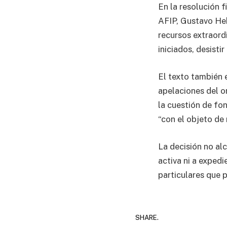
En la resolución 
AFIP, Gustavo Heb
recursos extraordi
iniciados, desisti
El texto también 
apelaciones del o
la cuestión de fo
“con el objeto de
La decisión no al
activa ni a exped
particulares que po
SHARE.