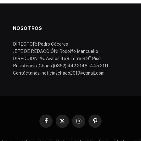
NOSOTROS
DIRECTOR: Pedro Cáceres
JEFE DE REDACCIÓN: Rodolfo Mancuello
DIRECCIÓN: Av. Avalos 468 Torre B 9° Piso.
Resistencia-Chaco (0362) 442 2148 - 445 2111
Contáctanos: noticiaschaco2019@gmail.com
Facebook
X
Instagram
Pinterest
(Twitter)