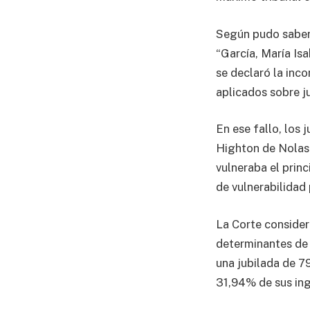
Según pudo saber 
“García, María Isa
se declaró la inco
aplicados sobre j
En ese fallo, los
Highton de Nolasc
vulneraba el prin
de vulnerabilidad
La Corte consider
determinantes de 
una jubilada de 7
31,94% de sus ing