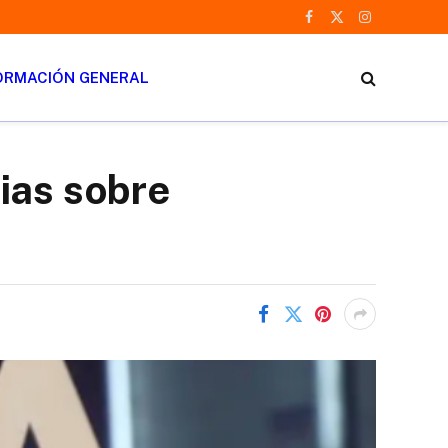
Facebook
X
Instagram
(Twitter)
ORMACIÓN GENERAL
ias sobre