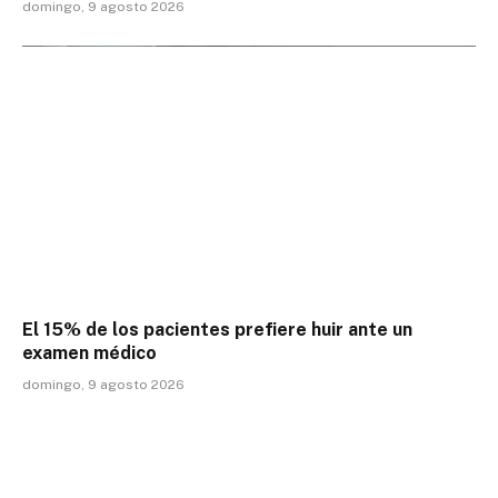
domingo, 9 agosto 2026
El 15% de los pacientes prefiere huir ante un
examen médico
domingo, 9 agosto 2026