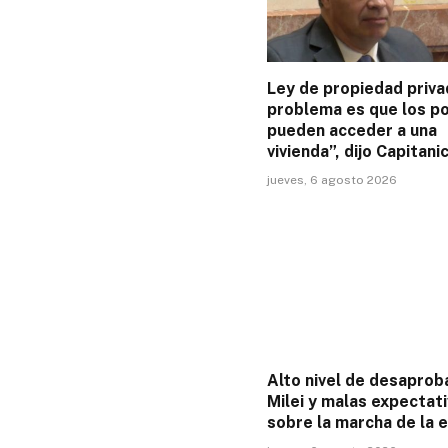
Ley de propiedad privad
problema es que los p
pueden acceder a una
vivienda”, dijo Capitani
jueves, 6 agosto 2026
Alto nivel de desaprob
Milei y malas expectat
sobre la marcha de la 