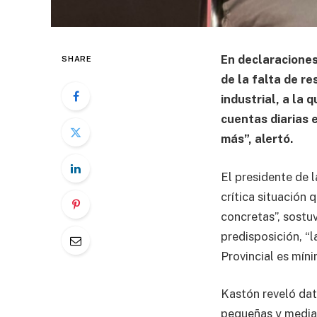
En declaraciones
SHARE
de la falta de re
industrial, a la
cuentas diarias e
más”, alertó.
El presidente de 
crítica situación 
concretas”, sostuv
predisposición, “
Provincial es míni
Kastón reveló dat
pequeñas y media