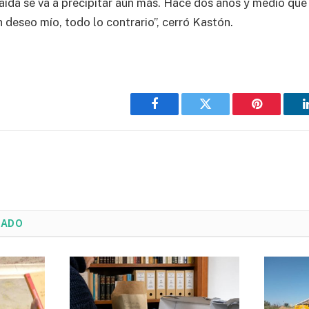
 caída se va a precipitar aún más. Hace dos años y medio que
 deseo mío, todo lo contrario”, cerró Kastón.
Facebook
Twitter
Pinterest
NADO