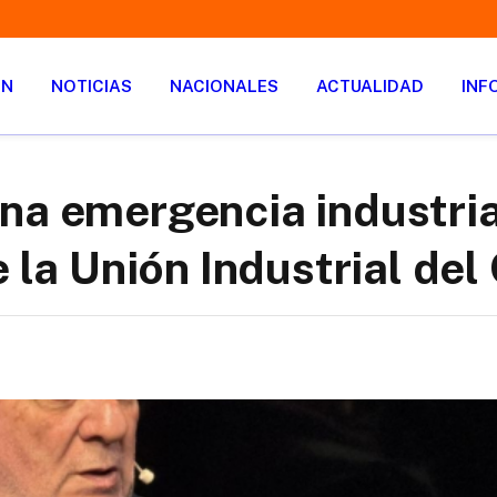
ÓN
NOTICIAS
NACIONALES
ACTUALIDAD
INF
na emergencia industria
e la Unión Industrial de