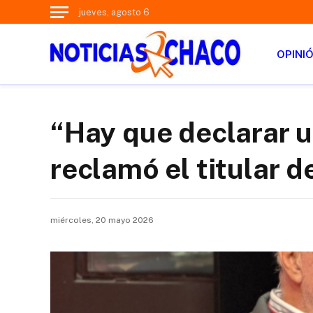
jueves, agosto 6
OPINI
“Hay que declarar u
reclamó el titular d
miércoles, 20 mayo 2026