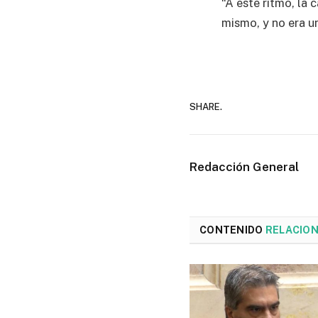
“A este ritmo, la
mismo, y no era un
SHARE.
Redacción General
CONTENIDO
RELACIO