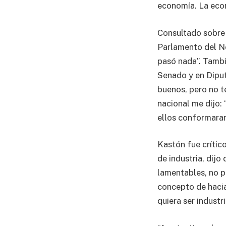
economía. La eco
Consultado sobre 
Parlamento del No
pasó nada”. Tamb
Senado y en Diput
buenos, pero no t
nacional me dijo:
ellos conformaran
Kastón fue crítico
de industria, dij
lamentables, no p
concepto de hacia
quiera ser industria