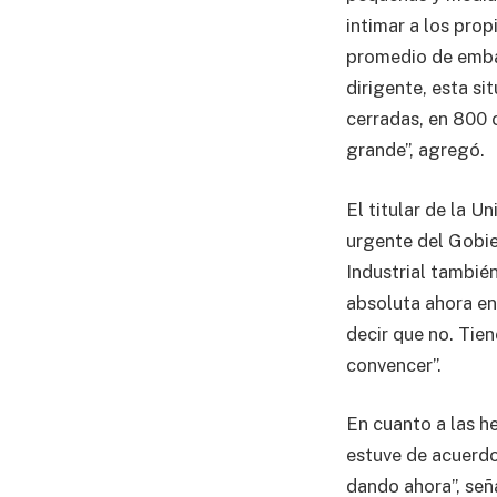
intimar a los pro
promedio de embar
dirigente, esta si
cerradas, en 800 c
grande”, agregó.
El titular de la U
urgente del Gobie
Industrial tambié
absoluta ahora en 
decir que no. Tie
convencer”.
En cuanto a las h
estuve de acuerdo
dando ahora”, señ