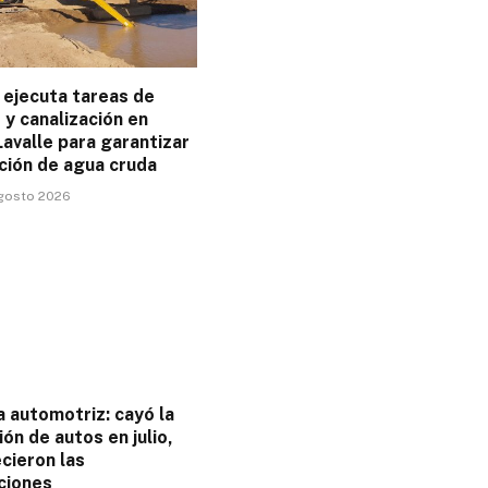
ejecuta tareas de
y canalización en
avalle para garantizar
ción de agua cruda
agosto 2026
a automotriz: cayó la
ón de autos en julio,
cieron las
ciones