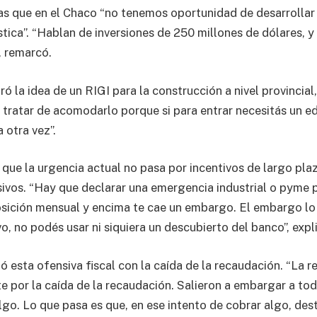
ras que en el Chaco “no tenemos oportunidad de desarrollar
stica”. “Hablan de inversiones de 250 millones de dólares, y
, remarcó.
ó la idea de un RIGI para la construcción a nivel provincia
 tratar de acomodarlo porque si para entrar necesitás un edi
 otra vez”.
 que la urgencia actual no pasa por incentivos de largo plaz
vos. “Hay que declarar una emergencia industrial o pyme 
sición mensual y encima te cae un embargo. El embargo lo
o, no podés usar ni siquiera un descubierto del banco”, expl
ló esta ofensiva fiscal con la caída de la recaudación. “La
e por la caída de la recaudación. Salieron a embargar a to
lgo. Lo que pasa es que, en ese intento de cobrar algo, des