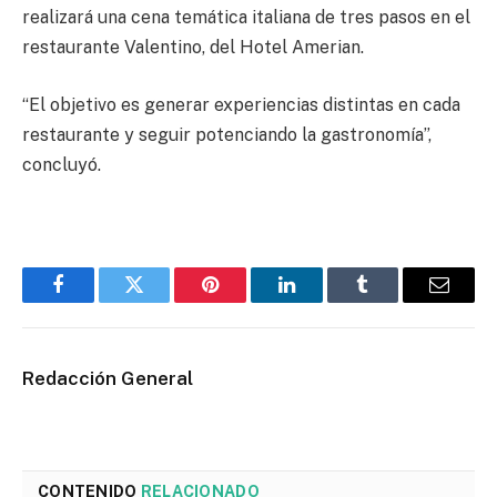
realizará una cena temática italiana de tres pasos en el
restaurante Valentino, del Hotel Amerian.
“El objetivo es generar experiencias distintas en cada
restaurante y seguir potenciando la gastronomía”,
concluyó.
Facebook
Twitter
Pinterest
LinkedIn
Tumblr
Email
Redacción General
CONTENIDO
RELACIONADO