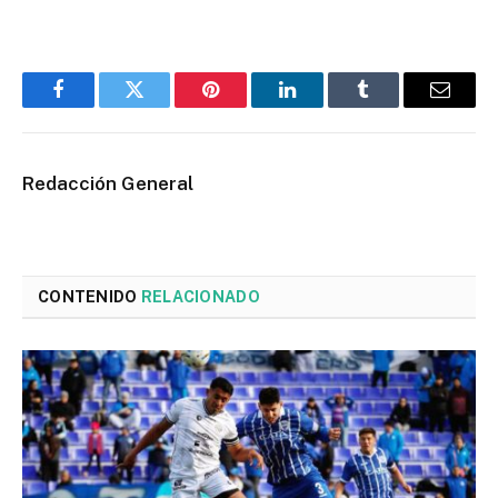
Facebook
Twitter
Pinterest
LinkedIn
Tumblr
Email
Redacción General
CONTENIDO
RELACIONADO