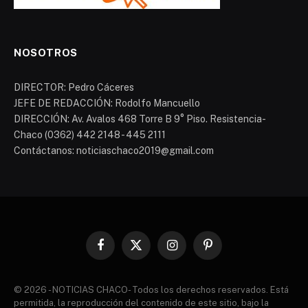
NOSOTROS
DIRECTOR: Pedro Cáceres
JEFE DE REDACCIÓN: Rodolfo Mancuello
DIRECCIÓN: Av. Avalos 468 Torre B 9° Piso. Resistencia-
Chaco (0362) 442 2148 - 445 2111
Contáctanos: noticiaschaco2019@gmail.com
Facebook
X
Instagram
Pinterest
(Twitter)
© 2026 - NOTICIAS CHACO- Todos los derechos reservados. Está
permitida, la reproducción del contenido de este sitio, bajo la