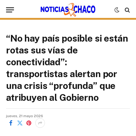
“No hay país posible si están
rotas sus vías de
conectividad”:
transportistas alertan por
una crisis “profunda” que
atribuyen al Gobierno
jueves, 21 mayo 2026