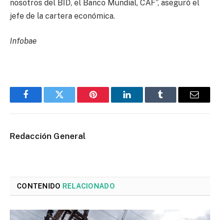
nosotros del BID, el Banco Mundial, CAF”, aseguró el
jefe de la cartera económica.
Infobae
Facebook
Twitter
Pinterest
LinkedIn
Tumblr
Email
Redacción General
CONTENIDO
RELACIONADO