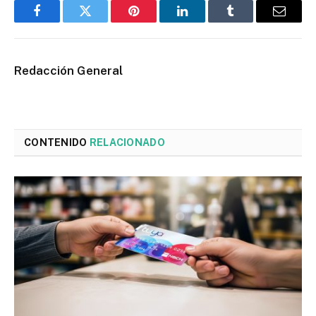
Facebook
Twitter
Pinterest
LinkedIn
Tumblr
Email
Redacción General
CONTENIDO
RELACIONADO