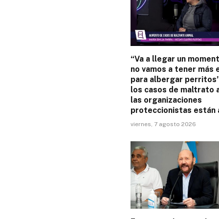
“Va a llegar un momen
no vamos a tener más 
para albergar perritos
los casos de maltrato 
las organizaciones
proteccionistas están a
viernes, 7 agosto 2026