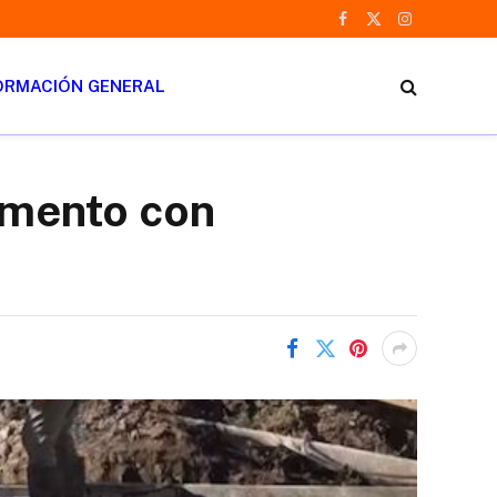
Facebook
X
Instagram
(Twitter)
ORMACIÓN GENERAL
vimento con