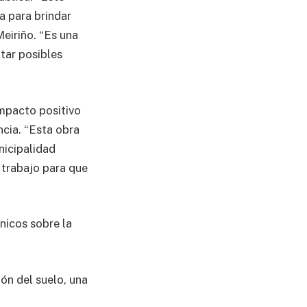
a para brindar
Meiriño. “Es una
tar posibles
impacto positivo
ncia. “Esta obra
nicipalidad
 trabajo para que
cnicos sobre la
ón del suelo, una