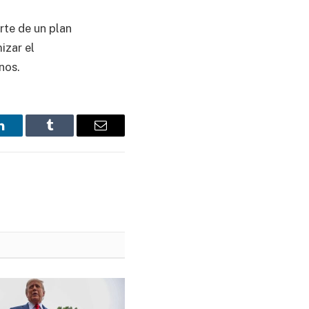
rte de un plan
izar el
nos.
LinkedIn
Tumblr
Email