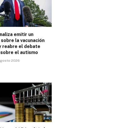
aliza emitir un
 sobre la vacunación
 y reabre el debate
 sobre el autismo
 agosto 2026