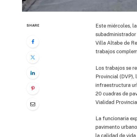
Este miércoles, la
SHARE
subadministrador 
Villa Altabe de R
trabajos compleme
Los trabajos se r
Provincial (DVP), 
infraestructura ur
20 cuadras de pav
Vialidad Provincia
La funcionaria ex
pavimento urbano
la calidad de vida