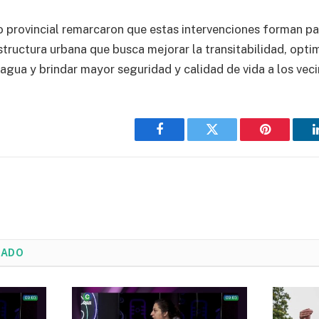
 provincial remarcaron que estas intervenciones forman pa
structura urbana que busca mejorar la transitabilidad, optim
 agua y brindar mayor seguridad y calidad de vida a los veci
Facebook
Twitter
Pinterest
NADO