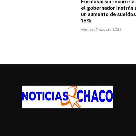
Formosa: sin recurrir a
el gobernador Insfrán 
un aumento de sueldos
15%
viernes, 7 agosto 2026