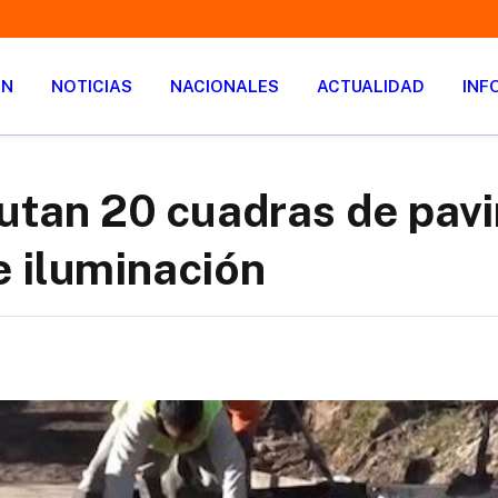
ÓN
NOTICIAS
NACIONALES
ACTUALIDAD
INF
ecutan 20 cuadras de pa
e iluminación