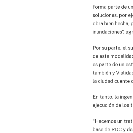
forma parte de un
soluciones, por e
obra bien hecha, 
inundaciones”, ag
Por su parte, el 
de esta modalidad
es parte de un es
también y Vialida
la ciudad cuente 
En tanto, la ingen
ejecución de los t
“Hacemos un trata
base de RDC y des