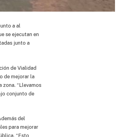
unto a al
ue se ejecutan en
tadas junto a
ción de Vialidad
vo de mejorar la
 la zona. “Llevamos
ajo conjunto de
 Además del
les para mejorar
ública. “Esto