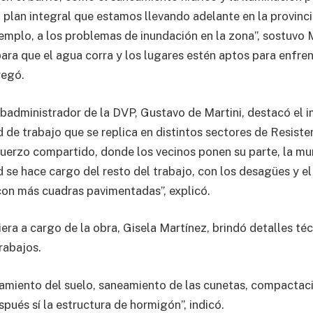
 plan integral que estamos llevando adelante en la provinci
jemplo, a los problemas de inundación en la zona”, sostuvo 
para que el agua corra y los lugares estén aptos para enfren
regó.
subadministrador de la DVP, Gustavo de Martini, destacó el 
 de trabajo que se replica en distintos sectores de Resiste
fuerzo compartido, donde los vecinos ponen su parte, la mu
d se hace cargo del resto del trabajo, con los desagües y el
con más cuadras pavimentadas”, explicó.
iera a cargo de la obra, Gisela Martínez, brindó detalles té
rabajos.
miento del suelo, saneamiento de las cunetas, compactaci
pués sí la estructura de hormigón”, indicó.