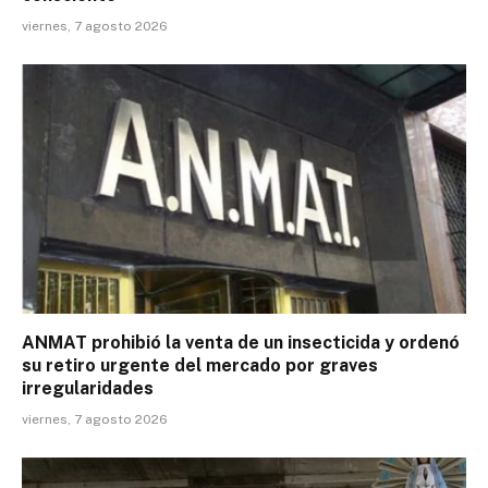
viernes, 7 agosto 2026
ANMAT prohibió la venta de un insecticida y ordenó
su retiro urgente del mercado por graves
irregularidades
viernes, 7 agosto 2026