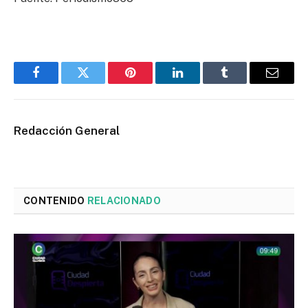
Facebook
Twitter
Pinterest
LinkedIn
Tumblr
Email
Redacción General
CONTENIDO
RELACIONADO