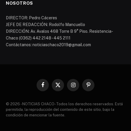
NOSOTROS
DIRECTOR: Pedro Cáceres
JEFE DE REDACCIÓN: Rodolfo Mancuello
DIRECCIÓN: Av. Avalos 468 Torre B 9° Piso. Resistencia-
Chaco (0362) 442 2148 - 445 2111
Contáctanos: noticiaschaco2019@gmail.com
Facebook
X
Instagram
Pinterest
(Twitter)
© 2026 - NOTICIAS CHACO- Todos los derechos reservados. Está
permitida, la reproducción del contenido de este sitio, bajo la
condición de mencionar la fuente.