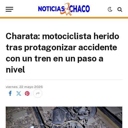
Charata: motociclista herido
tras protagonizar accidente
con un tren en un paso a
nivel
viernes, 22 mayo 2026