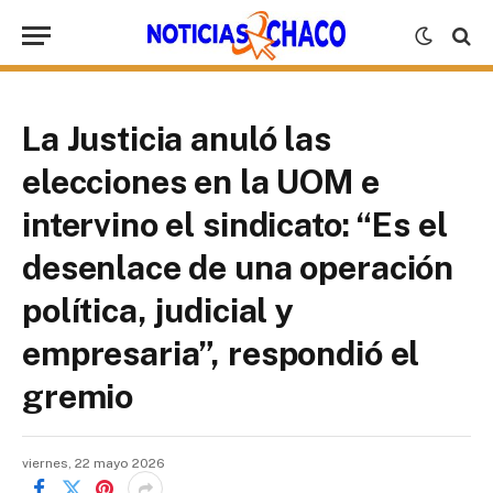
La Justicia anuló las
elecciones en la UOM e
intervino el sindicato: “Es el
desenlace de una operación
política, judicial y
empresaria”, respondió el
gremio
viernes, 22 mayo 2026