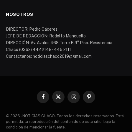
NOSOTROS
DIRECTOR: Pedro Cáceres
JEFE DE REDACCIÓN: Rodolfo Mancuello
DIRECCIÓN: Av. Avalos 468 Torre B 9° Piso. Resistencia-
Chaco (0362) 442 2148 - 445 2111
Contáctanos: noticiaschaco2019@gmail.com
Facebook
X
Instagram
Pinterest
(Twitter)
© 2026 - NOTICIAS CHACO- Todos los derechos reservados. Está
permitida, la reproducción del contenido de este sitio, bajo la
condición de mencionar la fuente.