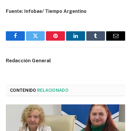
Fuente: Infobae/ Tiempo Argentino
Facebook
Twitter
Pinterest
LinkedIn
Tumblr
Email
Redacción General
CONTENIDO
RELACIONADO