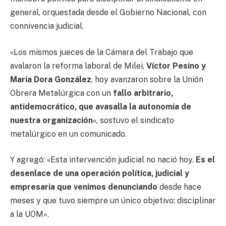
general, orquestada desde el Gobierno Nacional, con
connivencia judicial.
«Los mismos jueces de la Cámara del Trabajo que
avalaron la reforma laboral de Milei,
Víctor Pesino y
María Dora González
, hoy avanzaron sobre la Unión
Obrera Metalúrgica con un
fallo arbitrario,
antidemocrático, que avasalla la autonomía de
nuestra organización
«, sostuvo el sindicato
metalúrgico en un comunicado.
Y agregó: «Esta intervención judicial no nació hoy.
Es el
desenlace de una operación política, judicial y
empresaria que venimos denunciando
desde hace
meses y que tuvo siempre un único objetivo: disciplinar
a la UOM».