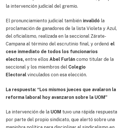
la intervención judicial del gremio.
El pronunciamiento judicial también
invalidó
la
proclamación de ganadores de la lista Violeta y Azul,
del oficialismo, realizada en la seccional Zárate-
Campana al término del escrutinio final, y ordenó
el
cese inmediato de todos los funcionarios
electos,
entre ellos
Abel Furlán
como titular de la
seccional y los miembros del
Colegio
Electoral
vinculados con esa elección.
La respuesta: “Los mismos jueces que avalaron la
reforma laboral hoy avanzaron sobre la UOM”
La intervención de la
UOM
tuvo una rápida respuesta
por parte del propio sindicato, que alertó sobre una
maniobra política para disciplinar al sindicalismo en