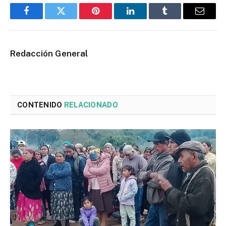
Facebook
Twitter
Pinterest
LinkedIn
Tumblr
Email
Redacción General
CONTENIDO
RELACIONADO