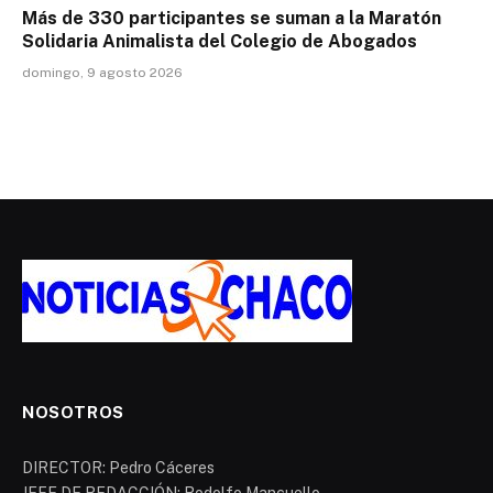
Más de 330 participantes se suman a la Maratón
Solidaria Animalista del Colegio de Abogados
domingo, 9 agosto 2026
NOSOTROS
DIRECTOR: Pedro Cáceres
JEFE DE REDACCIÓN: Rodolfo Mancuello