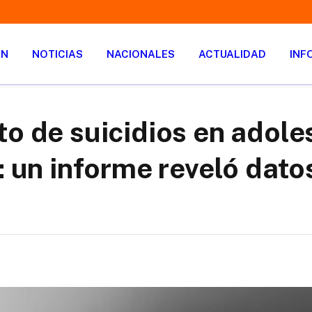
ÓN
NOTICIAS
NACIONALES
ACTUALIDAD
INF
to de suicidios en adole
: un informe reveló dato