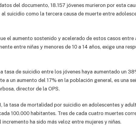
datos del documento, 18.157 jóvenes murieron por esta caus
a al suicidio como la tercera causa de muerte entre adolesc
ue el aumento sostenido y acelerado de estos casos entre
mente entre niñas y menores de 10 a 14 años, exige una res
la tasa de suicidio entre los jóvenes haya aumentado un 3
te a un aumento del 17% en la población general, es una señ
rbosa, director de la OPS.
, la tasa de mortalidad por suicidio en adolescentes y adu
 cada 100.000 habitantes. Tres de cada cuatro muertes cor
l incremento ha sido más veloz entre mujeres y niñas.