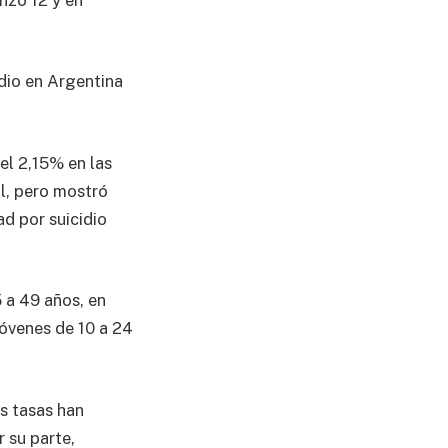
dio en Argentina
el 2,15% en las
il, pero mostró
d por suicidio
5 a 49 años, en
jóvenes de 10 a 24
s tasas han
 su parte,