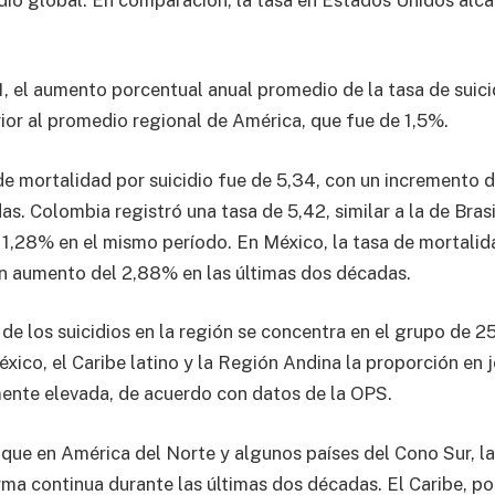
, el aumento porcentual anual promedio de la tasa de suici
rior al promedio regional de América, que fue de 1,5%.
 de mortalidad por suicidio fue de 5,34, con un incremento d
s. Colombia registró una tasa de 5,42, similar a la de Bras
 1,28% en el mismo período. En México, la tasa de mortalida
un aumento del 2,88% en las últimas dos décadas.
 de los suicidios en la región se concentra en el grupo de 2
xico, el Caribe latino y la Región Andina la proporción en 
ente elevada, de acuerdo con datos de la OPS.
 que en América del Norte y algunos países del Cono Sur, la
a continua durante las últimas dos décadas. El Caribe, por