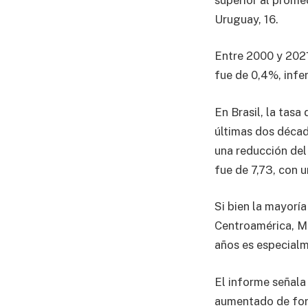
Uruguay, 16.
Entre 2000 y 2021
fue de 0,4%, infe
En Brasil, la tasa
últimas dos década
una reducción del
fue de 7,73, con 
Si bien la mayoría
Centroamérica, Mé
años es especialm
El informe señala
aumentado de form