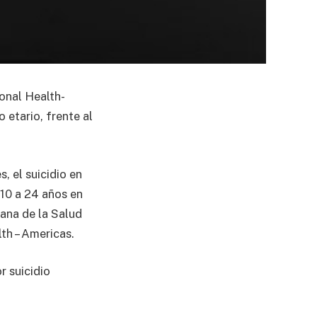
onal Health-
 etario, frente al
, el suicidio en
10 a 24 años en
ana de la Salud
th – Americas.
r suicidio