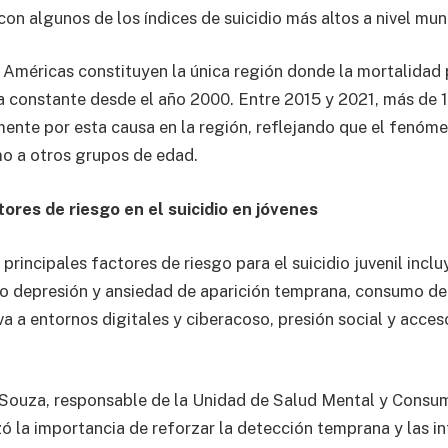
on algunos de los índices de suicidio más altos a nivel mun
 Américas constituyen la única región donde la mortalidad 
 constante desde el año 2000. Entre 2015 y 2021, más de 
mente por esta causa en la región, reflejando que el fenóm
o a otros grupos de edad.
ores de riesgo en el suicidio en jóvenes
principales factores de riesgo para el suicidio juvenil inc
 depresión y ansiedad de aparición temprana, consumo de 
a a entornos digitales y ciberacoso, presión social y acces
 Souza, responsable de la Unidad de Salud Mental y Consu
zó la importancia de reforzar la detección temprana y las i