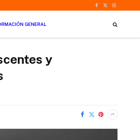
Facebook
X
Instagram
(Twitter)
ORMACIÓN GENERAL
scentes y
s