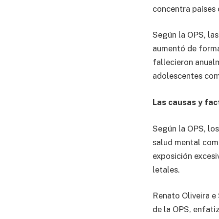
concentra países c
Según la OPS, las
aumentó de forma
fallecieron anual
adolescentes com
Las causas y fact
Según la OPS, los 
salud mental como
exposición excesiv
letales.
Renato Oliveira e
de la OPS, enfati