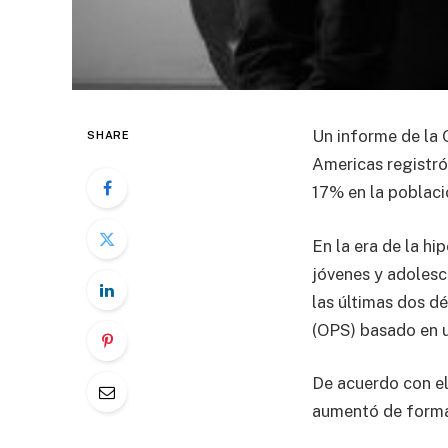
Un informe de la 
SHARE
Americas registró
17% en la poblaci
En la era de la hi
jóvenes y adolesc
las últimas dos d
(OPS) basado en u
De acuerdo con el
aumentó de forma