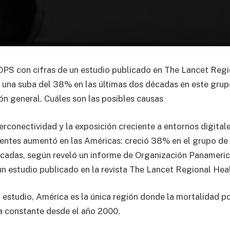
OPS con cifras de un estudio publicado en The Lancet Regi
 una suba del 38% en las últimas dos décadas en este grupo
ón general. Cuáles son las posibles causas
perconectividad y la exposición creciente a entornos digitales
entes aumentó en las Américas: creció 38% en el grupo de 
écadas, según reveló un informe de Organización Panameric
n estudio publicado en la revista The Lancet Regional Heal
 estudio, América es la única región donde la mortalidad po
 constante desde el año 2000.