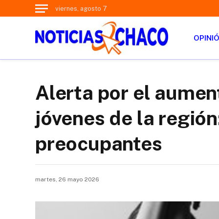
viernes, agosto 7
OPINI
Alerta por el aumen
jóvenes de la región
preocupantes
martes, 26 mayo 2026