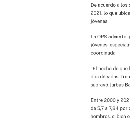
De acuerdo a los 
2021, lo que ubic
jóvenes.
La OPS advierte q
jóvenes, especial
coordinada.
“El hecho de que 
dos décadas, fren
subrayó Jarbas Ba
Entre 2000 y 2021
de 5,7 a 7,84 por
hombres, si bien e