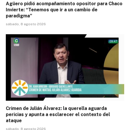
Agüero pidió acompañamiento opositor para Chaco
Invierte: “Tenemos que ir a un cambio de
paradigma”
sábado, 8 agosto 2026
Crimen de Julián Álvarez: la querella aguarda
pericias y apunta a esclarecer el contexto del
ataque
sábado, 8 agosto 2026