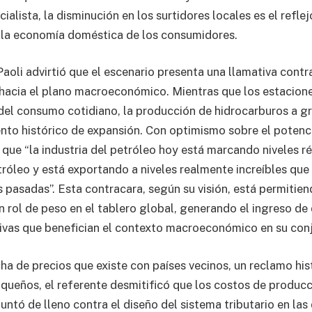
cialista, la disminución en los surtidores locales es el reflej
 la economía doméstica de los consumidores.
oli advirtió que el escenario presenta una llamativa contra
 hacia el plano macroeconómico. Mientras que los estacion
del consumo cotidiano, la producción de hidrocarburos a gr
nto histórico de expansión. Con optimismo sobre el potenc
 que “la industria del petróleo hoy está marcando niveles r
róleo y está exportando a niveles realmente increíbles qu
 pasadas”. Esta contracara, según su visión, está permitie
n rol de peso en el tablero global, generando el ingreso de 
ivas que benefician el contexto macroeconómico en su con
ha de precios que existe con países vecinos, un reclamo his
ueños, el referente desmitificó que los costos de producc
untó de lleno contra el diseño del sistema tributario en las 