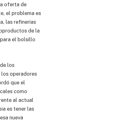
a oferta de
e, el problema es
, las refinerías
ubproductos de la
para el bolsillo
de los
 los operadores
ordó que el
ocales como
rente al actual
a es tener las
 esa nueva