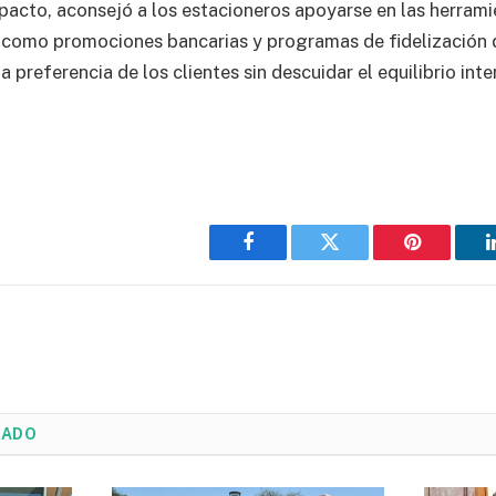
mpacto, aconsejó a los estacioneros apoyarse en las herram
s como promociones bancarias y programas de fidelización 
 preferencia de los clientes sin descuidar el equilibrio inte
Facebook
Twitter
Pinterest
NADO