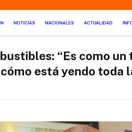
ÓN
NOTICIAS
NACIONALES
ACTUALIDAD
INF
mbustibles: “Es como un
 cómo está yendo toda l