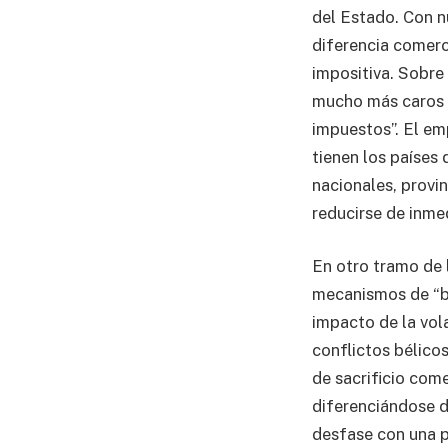
del Estado. Con n
diferencia comerc
impositiva. Sobre
mucho más caros 
impuestos”. El em
tienen los países 
nacionales, provin
reducirse de inme
En otro tramo de l
mecanismos de “bu
impacto de la vola
conflictos bélico
de sacrificio com
diferenciándose de
desfase con una p