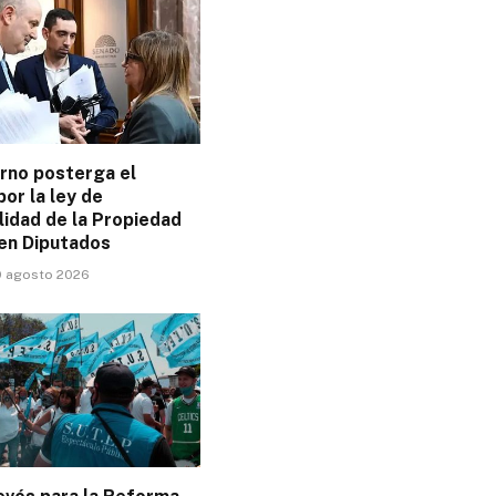
erno posterga el
or la ley de
ilidad de la Propiedad
 en Diputados
9 agosto 2026