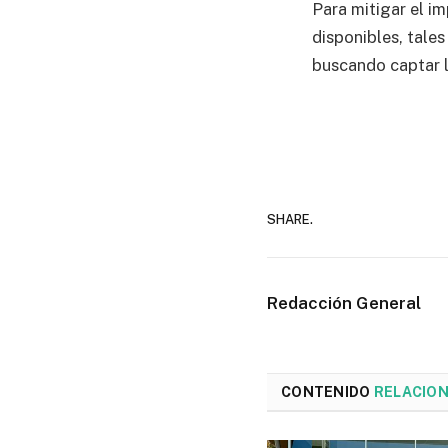
Para mitigar el i
disponibles, tale
buscando captar la
SHARE.
Redacción General
CONTENIDO
RELACIO