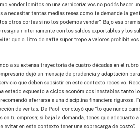
mo vender lomitos en una carnicería: vos no podés hacer un
s a necesitar tantas medias reses como te demande la gent
os otros cortes si no los podemos vender”. Bajo esa premisa
resignan internamente con los saldos exportables y los s
vitar que el litro de nafta súper trepe a valores prohibitivos 
ndo a su extensa trayectoria de cuatro décadas en el rubro 
empresario dejó un mensaje de prudencia y adaptación para
servicio que deben subsistir en este contexto recesivo. Rec
a estado expuesto a ciclos económicos inestables tanto l
 recomendó aferrarse a una disciplina financiera rigurosa. F
cción de ventas, De Paoli concluyó que “lo que nunca cambi
 en tu empresa; si baja la demanda, tenés que adecuarte a
de evitar en este contexto tener una sobrecarga de costo”.