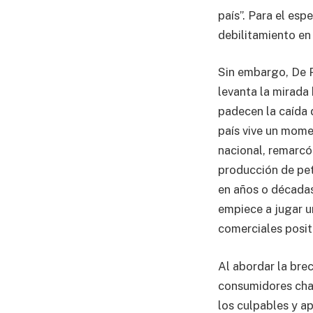
país”. Para el espe
debilitamiento en
Sin embargo, De Pa
levanta la mirada
padecen la caída 
país vive un mome
nacional, remarcó
producción de pet
en años o décadas
empiece a jugar u
comerciales posit
Al abordar la brec
consumidores chaq
los culpables y ap