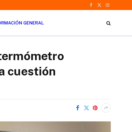
Facebook
X
Instagram
(Twitter)
ORMACIÓN GENERAL
 termómetro
a cuestión