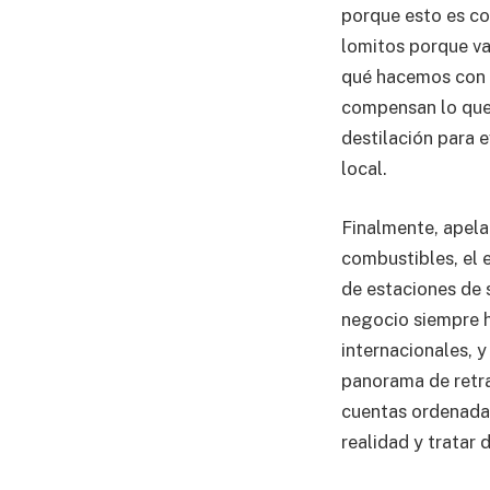
porque esto es co
lomitos porque va
qué hacemos con l
compensan lo que 
destilación para e
local.
Finalmente, apela
combustibles, el 
de estaciones de 
negocio siempre h
internacionales, y
panorama de retra
cuentas ordenadas
realidad y tratar 