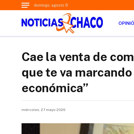
domingo, agosto 9
OPINI
Cae la venta de co
que te va marcando
económica”
miércoles, 27 mayo 2026