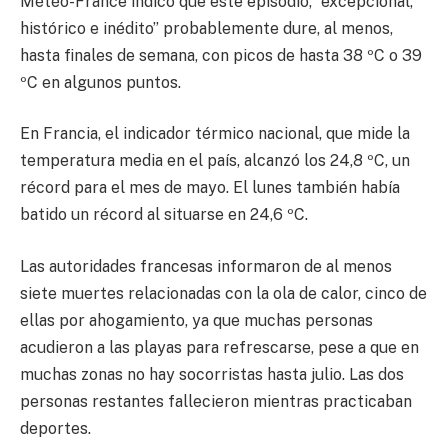
Météo-France indicó que este episodio, “excepcional,
histórico e inédito” probablemente dure, al menos,
hasta finales de semana, con picos de hasta 38 ºC o 39
ºC en algunos puntos.
En Francia, el indicador térmico nacional, que mide la
temperatura media en el país, alcanzó los 24,8 ºC, un
récord para el mes de mayo. El lunes también había
batido un récord al situarse en 24,6 ºC.
Las autoridades francesas informaron de al menos
siete muertes relacionadas con la ola de calor, cinco de
ellas por ahogamiento, ya que muchas personas
acudieron a las playas para refrescarse, pese a que en
muchas zonas no hay socorristas hasta julio. Las dos
personas restantes fallecieron mientras practicaban
deportes.