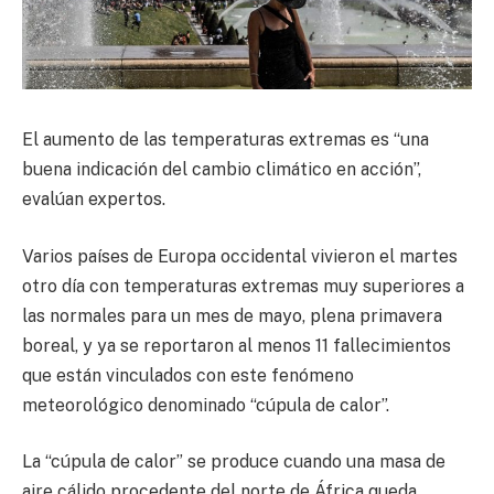
El aumento de las temperaturas extremas es “una
buena indicación del cambio climático en acción”,
evalúan expertos.
Varios países de Europa occidental vivieron el martes
otro día con temperaturas extremas muy superiores a
las normales para un mes de mayo, plena primavera
boreal, y ya se reportaron al menos 11 fallecimientos
que están vinculados con este fenómeno
meteorológico denominado “cúpula de calor”.
La “cúpula de calor” se produce cuando una masa de
aire cálido procedente del norte de África queda