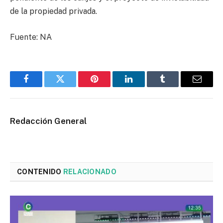
de la propiedad privada.
Fuente: NA
Facebook
Twitter
Pinterest
LinkedIn
Tumblr
Email
Redacción General
CONTENIDO
RELACIONADO