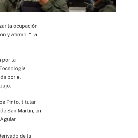
zar la ocupación
ón y afirmó: “La
 por la
 Tecnología
da por el
bajo.
s Pinto, titular
 de San Martín, en
Aguiar.
derivado de la