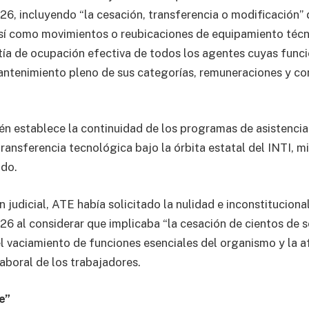
6, incluyendo “la cesación, transferencia o modificación” 
así como movimientos o reubicaciones de equipamiento téc
tía de ocupación efectiva de todos los agentes cuyas funci
ntenimiento pleno de sus categorías, remuneraciones y co
én establece la continuidad de los programas de asistencia
transferencia tecnológica bajo la órbita estatal del INTI, m
ndo.
 judicial, ATE había solicitado la nulidad e inconstituciona
6 al considerar que implicaba “la cesación de cientos de s
el vaciamiento de funciones esenciales del organismo y la a
laboral de los trabajadores.
e”