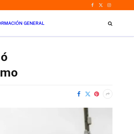
Facebook
X
Instagram
(Twitter)
ORMACIÓN GENERAL
nó
smo