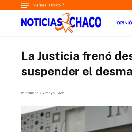
viernes, agosto 7
OPINI
La Justicia frenó de
suspender el desma
miércoles, 27 mayo 2026