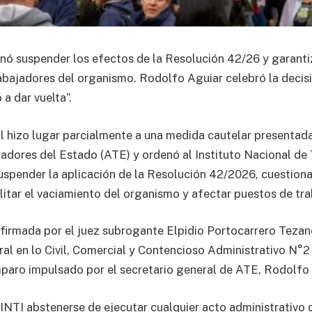
nó suspender los efectos de la Resolución 42/26 y garanti
rabajadores del organismo. Rodolfo Aguiar celebró la decisi
 a dar vuelta”.
al hizo lugar parcialmente a una medida cautelar presentada
adores del Estado (ATE) y ordenó al Instituto Nacional de
 suspender la aplicación de la Resolución 42/2026, cuestiona
ilitar el vaciamiento del organismo y afectar puestos de tra
 firmada por el juez subrogante Elpidio Portocarrero Tezano
al en lo Civil, Comercial y Contencioso Administrativo N°2
paro impulsado por el secretario general de ATE, Rodolfo 
 INTI abstenerse de ejecutar cualquier acto administrativo 