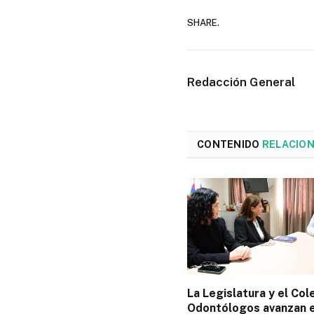
SHARE.
Redacción General
CONTENIDO
RELACIO
La Legislatura y el Col
Odontólogos avanzan e