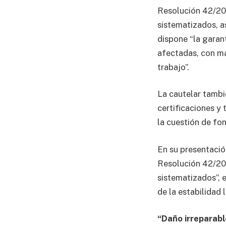
Resolución 42/202
sistematizados, 
dispone “la garan
afectadas, con ma
trabajo”.
La cautelar tambi
certificaciones y 
la cuestión de fo
En su presentación
Resolución 42/202
sistematizados”, 
de la estabilidad 
“Daño irreparabl