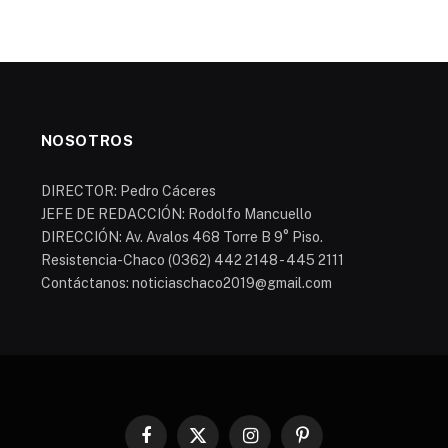
NOSOTROS
DIRECTOR: Pedro Cáceres
JEFE DE REDACCIÓN: Rodolfo Mancuello
DIRECCIÓN: Av. Avalos 468 Torre B 9° Piso.
Resistencia-Chaco (0362) 442 2148 - 445 2111
Contáctanos: noticiaschaco2019@gmail.com
Facebook
X
Instagram
Pinterest