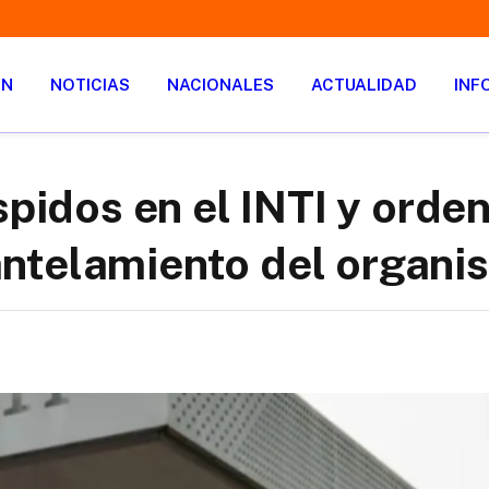
ÓN
NOTICIAS
NACIONALES
ACTUALIDAD
INF
spidos en el INTI y orde
ntelamiento del organi