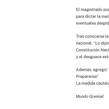
El magistrado sos
para dictar la med
eventuales despid
Tras conocerse la 
nacional. “Lo diji
Constitución Nacio
y el desguace esta
Además, agregó: “
Prepárense”.
La medida cautela
Mundo Gremial