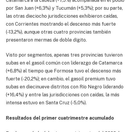
Catamarca a la cabeza (+7,5%) acompañada en el podio
por San Juan (+6,3%) y Tucumán (+5,3%); por su parte,
las otras dieciocho jurisdicciones exhibieron caídas,
con Corrientes mostrando el descenso más fuerte
(-13,2%), aunque otras cuatro provincias también
presentaron mermas de doble dígito.
Visto por segmentos, apenas tres provincias tuvieron
subas en el gasoil común con liderazgo de Catamarca
(+6,8%) al tiempo que Formosa tuvo el descenso más
fuerte (- 20,2%); en cambio, el gasoil premium tuvo
subas en diecinueve distritos con Río Negro liderando
(+16,4%) y entre las jurisdicciones con caídas, la más
intensa estuvo en Santa Cruz (-5,0%).
Resultados del primer cuatrimestre acumulado