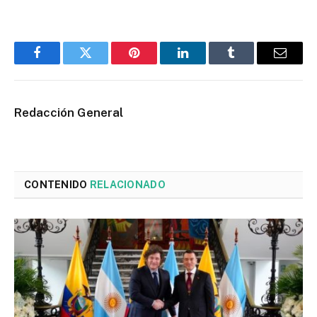
Facebook
Twitter
Pinterest
LinkedIn
Tumblr
Email
Redacción General
CONTENIDO
RELACIONADO