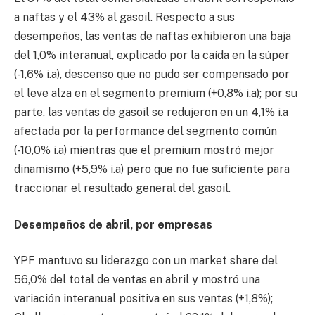
a naftas y el 43% al gasoil. Respecto a sus
desempeños, las ventas de naftas exhibieron una baja
del 1,0% interanual, explicado por la caída en la súper
(-1,6% i.a), descenso que no pudo ser compensado por
el leve alza en el segmento premium (+0,8% i.a); por su
parte, las ventas de gasoil se redujeron en un 4,1% i.a
afectada por la performance del segmento común
(-10,0% i.a) mientras que el premium mostró mejor
dinamismo (+5,9% i.a) pero que no fue suficiente para
traccionar el resultado general del gasoil.
Desempeños de abril, por empresas
YPF mantuvo su liderazgo con un market share del
56,0% del total de ventas en abril y mostró una
variación interanual positiva en sus ventas (+1,8%);