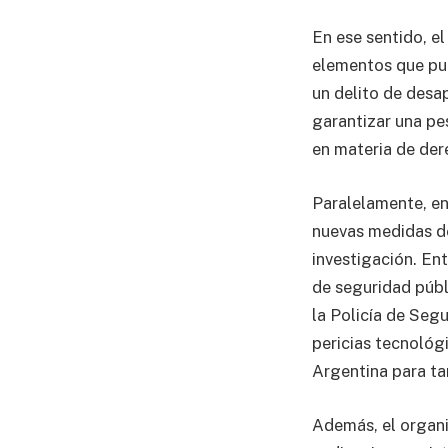
En ese sentido, e
elementos que pue
un delito de desa
garantizar una pe
en materia de de
Paralelamente, en
nuevas medidas de
investigación. Ent
de seguridad públ
la Policía de Seg
pericias tecnológ
Argentina para tar
Además, el organi