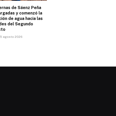
ternas de Sáenz Peña
argadas y comenzó la
ción de agua hacia las
ades del Segundo
cto
 5 agosto 2026