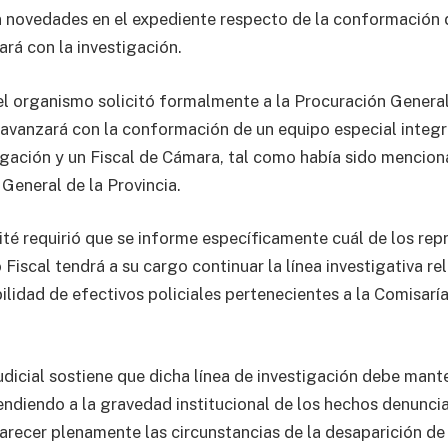
an novedades en el expediente respecto de la conformación
ará con la investigación.
el organismo solicitó formalmente a la Procuración General
avanzará con la conformación de un equipo especial integ
tigación y un Fiscal de Cámara, tal como había sido menci
General de la Provincia.
té requirió que se informe específicamente cuál de los rep
 Fiscal tendrá a su cargo continuar la línea investigativa re
ilidad de efectivos policiales pertenecientes a la Comisar
udicial sostiene que dicha línea de investigación debe mant
endiendo a la gravedad institucional de los hechos denuncia
arecer plenamente las circunstancias de la desaparición d