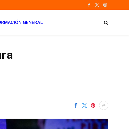
Facebook
X
Instagram
(Twitter)
ORMACIÓN GENERAL
ura