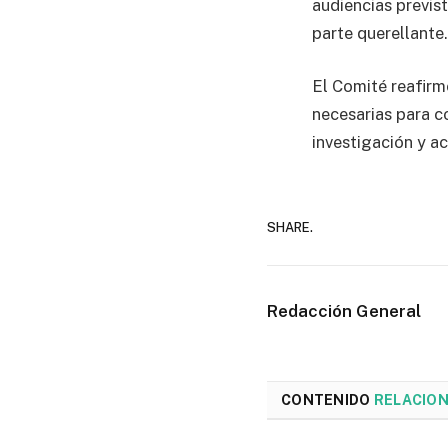
audiencias previst
parte querellante.
El Comité reafirm
necesarias para co
investigación y a
SHARE.
Redacción General
CONTENIDO
RELACIO