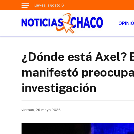
jueves, agosto 6
OPINI
¿Dónde está Axel? E
manifestó preocupac
investigación
viernes, 29 mayo 2026