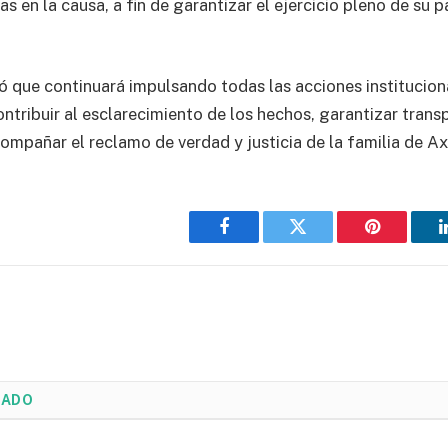
as en la causa, a fin de garantizar el ejercicio pleno de su 
ó que continuará impulsando todas las acciones instituciona
ntribuir al esclarecimiento de los hechos, garantizar trans
compañar el reclamo de verdad y justicia de la familia de A
Facebook
Twitter
Pinterest
NADO