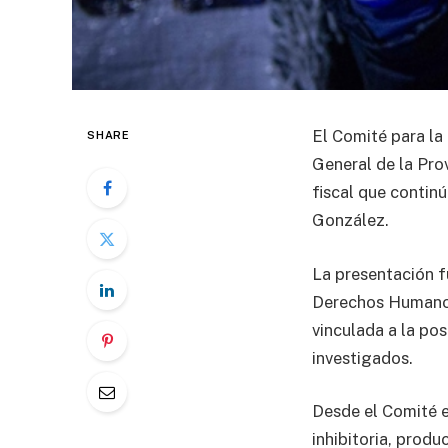
El Comité para la
SHARE
General de la Pro
fiscal que continú
González.
La presentación fu
Derechos Humanos,
vinculada a la pos
investigados.
Desde el Comité e
inhibitoria, produ