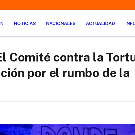
ÓN
NOTICIAS
NACIONALES
ACTUALIDAD
INF
l Comité contra la Tort
ión por el rumbo de la