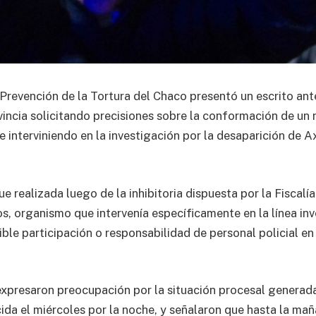
 Prevención de la Tortura del Chaco presentó un escrito ant
vincia solicitando precisiones sobre la conformación de un
e interviniendo en la investigación por la desaparición de A
e realizada luego de la inhibitoria dispuesta por la Fiscalí
 organismo que intervenía específicamente en la línea inv
ible participación o responsabilidad de personal policial en
xpresaron preocupación por la situación procesal generada
cida el miércoles por la noche, y señalaron que hasta la ma