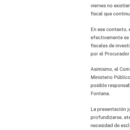
viernes no existí
fiscal que continu
En ese contexto, 
efectivamente se 
fiscales de inves
por el Procurador 
Asimismo, el Comi
Ministerio Público
posible responsab
Fontana.
La presentación j
profundizarse, at
necesidad de escl