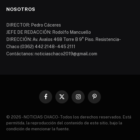
NOSOTROS
DIRECTOR: Pedro Cáceres
JEFE DE REDACCIÓN: Rodolfo Mancuello
DIRECCIÓN: Av. Avalos 468 Torre B 9° Piso. Resistencia-
Chaco (0362) 442 2148 - 445 2111
Contáctanos: noticiaschaco2019@gmail.com
Facebook
X
Instagram
Pinterest
(Twitter)
© 2026 - NOTICIAS CHACO- Todos los derechos reservados. Está
permitida, la reproducción del contenido de este sitio, bajo la
condición de mencionar la fuente.