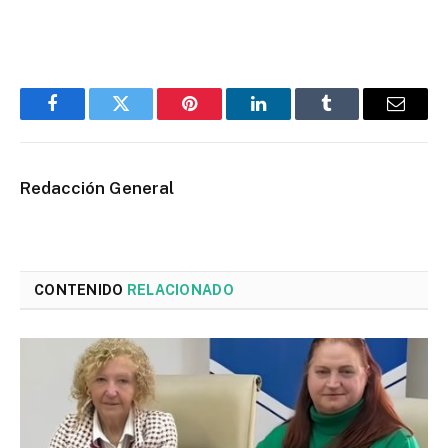
Facebook
Twitter
Pinterest
LinkedIn
Tumblr
Email
Redacción General
CONTENIDO
RELACIONADO