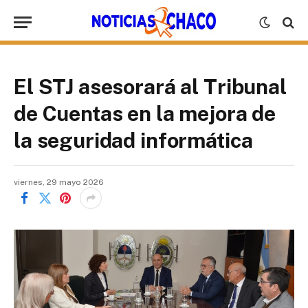
El STJ asesorará al Tribunal
de Cuentas en la mejora de
la seguridad informática
viernes, 29 mayo 2026