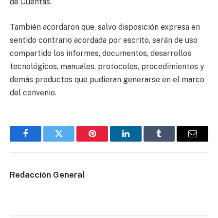
de Cuentas.
También acordaron que, salvo disposición expresa en
sentido contrario acordada por escrito, serán de uso
compartido los informes, documentos, desarrollos
tecnológicos, manuales, protocolos, procedimientos y
demás productos que pudieran generarse en el marco
del convenio.
Facebook
Twitter
Pinterest
LinkedIn
Tumblr
Email
Redacción General