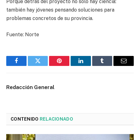
Porque detrás del proyecto no solo hay ciencia:
también hay jóvenes pensando soluciones para
problemas concretos de su provincia.
Fuente: Norte
Facebook
Twitter
Pinterest
LinkedIn
Tumblr
Email
Redacción General
CONTENIDO
RELACIONADO