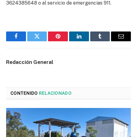
3624385648 o al servicio de emergencias 911.
Facebook
Twitter
Pinterest
LinkedIn
Tumblr
Email
Redacción General
CONTENIDO
RELACIONADO