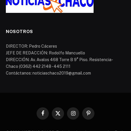
NOSOTROS
DIRECTOR: Pedro Cáceres
JEFE DE REDACCIÓN: Rodolfo Mancuello
DIRECCIÓN: Av. Avalos 468 Torre B 9° Piso. Resistencia-
Chaco (0362) 442 2148 - 445 2111
Contáctanos: noticiaschaco2019@gmail.com
Facebook
X
Instagram
Pinterest
(Twitter)