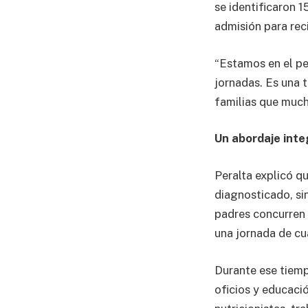
se identificaron 
admisión para reci
“Estamos en el pe
jornadas. Es una t
familias que much
Un abordaje inte
Peralta explicó q
diagnosticado, si
padres concurren 
una jornada de c
Durante ese tiemp
oficios y educació