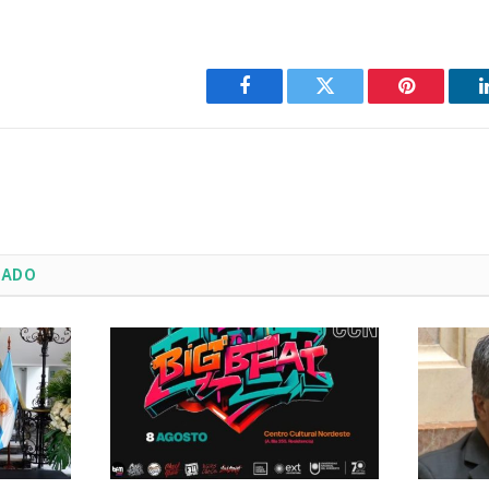
Facebook
Twitter
Pinterest
NADO