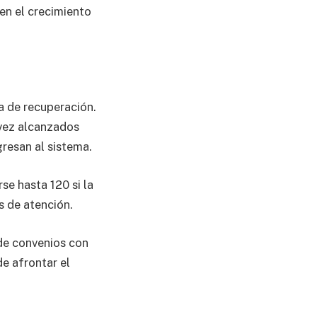
 en el crecimiento
 de recuperación.
 vez alcanzados
gresan al sistema.
se hasta 120 si la
s de atención.
de convenios con
de afrontar el