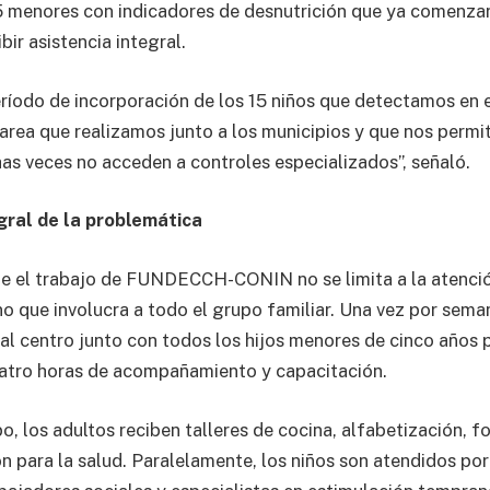
15 menores con indicadores de desnutrición que ya comenza
bir asistencia integral.
ríodo de incorporación de los 15 niños que detectamos en e
area que realizamos junto a los municipios y que nos permit
as veces no acceden a controles especializados”, señaló.
gral de la problemática
ue el trabajo de FUNDECCH-CONIN no se limita a la atenció
no que involucra a todo el grupo familiar. Una vez por sema
al centro junto con todos los hijos menores de cinco años p
uatro horas de acompañamiento y capacitación.
o, los adultos reciben talleres de cocina, alfabetización, 
n para la salud. Paralelamente, los niños son atendidos por