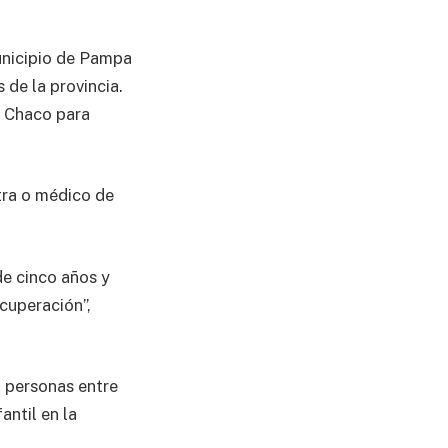
municipio de Pampa
 de la provincia.
l Chaco para
tra o médico de
e cinco años y
cuperación”,
 personas entre
antil en la