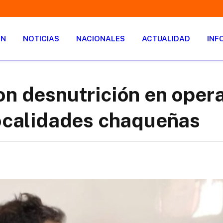
ÓN
NOTICIAS
NACIONALES
ACTUALIDAD
INF
on desnutrición en oper
localidades chaqueñas