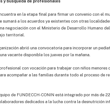
s y búsqueda de profesionales
ncuentra en la etapa final para firmar un convenio con el 
se sumará a los acuerdos ya existentes con otras localidades
na negociación con el Ministerio de Desarrollo Humano de
jo territorial.
rganización abrió una convocatoria para incorporar un pedia
 una vacante disponible los jueves por la mañana.
rofesional con vocación para trabajar con niños menores d
para acompañar a las familias durante todo el proceso de re
equipo de FUNDECCH-CONIN está integrado por más de 22
laboradores dedicados a la lucha contra la desnutrición inf