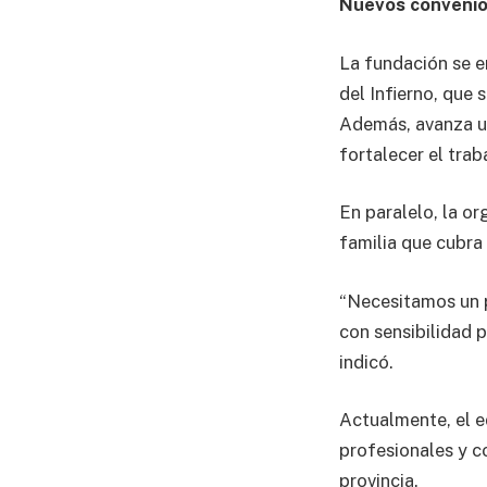
Nuevos convenio
La fundación se e
del Infierno, que 
Además, avanza u
fortalecer el traba
En paralelo, la o
familia que cubra
“Necesitamos un p
con sensibilidad 
indicó.
Actualmente, el 
profesionales y co
provincia.