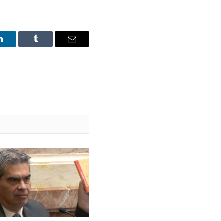
LinkedIn
Tumblr
Email