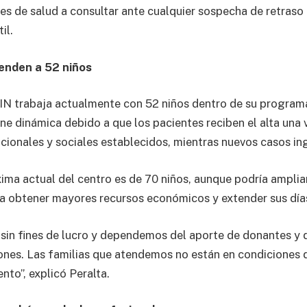
res de salud a consultar ante cualquier sospecha de retraso
il.
enden a 52 niños
rabaja actualmente con 52 niños dentro de su programa
ene dinámica debido a que los pacientes reciben el alta una
icionales y sociales establecidos, mientras nuevos casos in
ma actual del centro es de 70 niños, aunque podría ampliar
a obtener mayores recursos económicos y extender sus día
in fines de lucro y dependemos del aporte de donantes y 
ciones. Las familias que atendemos no están en condiciones 
nto”, explicó Peralta.