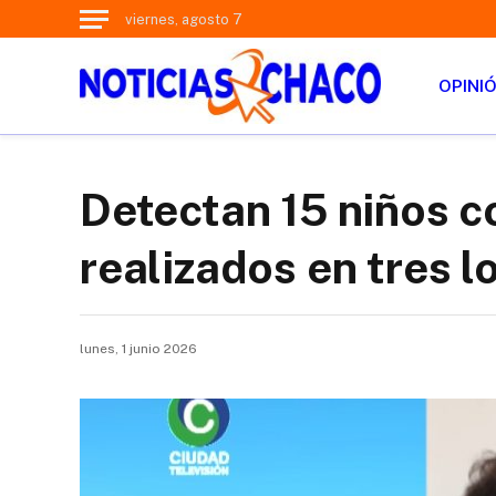
viernes, agosto 7
OPINI
Detectan 15 niños c
realizados en tres 
lunes, 1 junio 2026