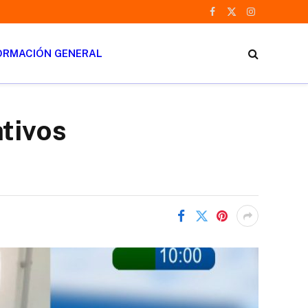
Facebook
X
Instagram
(Twitter)
ORMACIÓN GENERAL
ativos