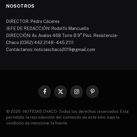
NOSOTROS
DIRECTOR: Pedro Cáceres
JEFE DE REDACCIÓN: Rodolfo Mancuello
DIRECCIÓN: Av. Avalos 468 Torre B 9° Piso. Resistencia-
Chaco (0362) 442 2148 - 445 2111
Contáctanos: noticiaschaco2019@gmail.com
Facebook
X
Instagram
Pinterest
(Twitter)
© 2026 - NOTICIAS CHACO- Todos los derechos reservados. Está
permitida, la reproducción del contenido de este sitio, bajo la
condición de mencionar la fuente.