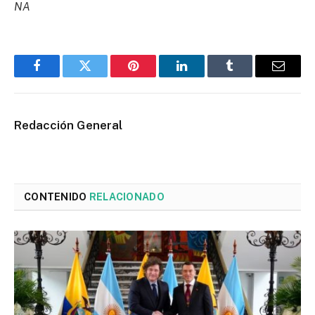
NA
Facebook
Twitter
Pinterest
LinkedIn
Tumblr
Email
Redacción General
CONTENIDO
RELACIONADO