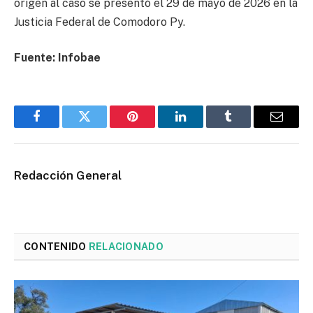
origen al caso se presentó el 29 de mayo de 2026 en la
Justicia Federal de Comodoro Py.
Fuente: Infobae
Facebook
Twitter
Pinterest
LinkedIn
Tumblr
Email
Redacción General
CONTENIDO
RELACIONADO