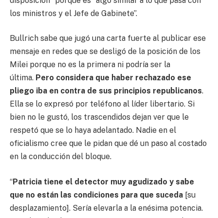
disposición” porque es “algo similar a lo que pasa con
los ministros y el Jefe de Gabinete”.
Bullrich sabe que jugó una carta fuerte al publicar ese
mensaje en redes que se desligó de la posición de los
Milei porque no es la primera ni podría ser la
última.
Pero considera que haber rechazado ese
pliego iba en contra de sus principios republicanos
.
Ella se lo expresó por teléfono al líder libertario. Si
bien no le gustó, los trascendidos dejan ver que le
respetó que se lo haya adelantado. Nadie en el
oficialismo cree que le pidan que dé un paso al costado
en la conducción del bloque.
“
Patricia tiene el detector muy agudizado y sabe
que no están las condiciones para que suceda
[su
desplazamiento]. Sería elevarla a la enésima potencia.