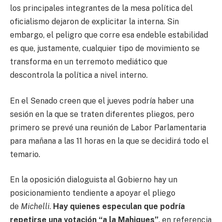
los principales integrantes de la mesa política del
oficialismo dejaron de explicitar la interna. Sin
embargo, el peligro que corre esa endeble estabilidad
es que, justamente, cualquier tipo de movimiento se
transforma en un terremoto mediático que
descontrola la política a nivel interno.
En el Senado creen que el jueves podría haber una
sesión en la que se traten diferentes pliegos, pero
primero se prevé una reunión de Labor Parlamentaria
para mañana a las 11 horas en la que se decidirá todo el
temario.
En la oposición dialoguista al Gobierno hay un
posicionamiento tendiente a apoyar el pliego
de
Michelli
.
Hay quienes especulan que podría
repetirse una votación “a la Mahiques”
, en referencia