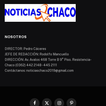
NOSOTROS
DIRECTOR: Pedro Cáceres
JEFE DE REDACCIÓN: Rodolfo Mancuello
DIRECCIÓN: Av. Avalos 468 Torre B 9° Piso. Resistencia-
Chaco (0362) 442 2148 - 445 2111
Contáctanos: noticiaschaco2019@gmail.com
Facebook
X
Instagram
Pinterest